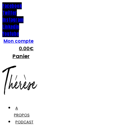
Facebook
Twitter
Instagram
Linkedin
Youtube
Mon compte
0.00
€
Panier
A
PROPOS
PODCAST