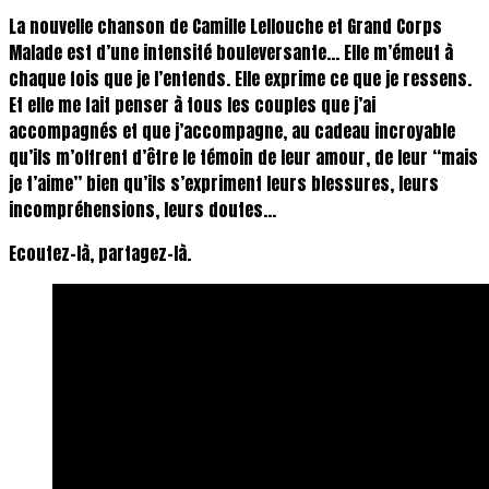
La nouvelle chanson de Camille Lellouche et Grand Corps
Malade est d’une intensité bouleversante… Elle m’émeut à
chaque fois que je l’entends. Elle exprime ce que je ressens.
Et elle me fait penser à tous les couples que j’ai
accompagnés et que j’accompagne, au cadeau incroyable
qu’ils m’offrent d’être le témoin de leur amour, de leur “mais
je t’aime” bien qu’ils s’expriment leurs blessures, leurs
incompréhensions, leurs doutes…
Ecoutez-là, partagez-là.