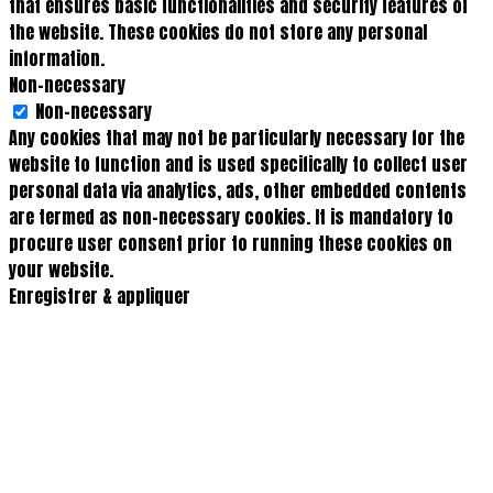
that ensures basic functionalities and security features of
the website. These cookies do not store any personal
information.
Non-necessary
Non-necessary
Any cookies that may not be particularly necessary for the
website to function and is used specifically to collect user
personal data via analytics, ads, other embedded contents
are termed as non-necessary cookies. It is mandatory to
procure user consent prior to running these cookies on
your website.
Enregistrer & appliquer