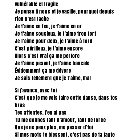
vulnérable et fragile
Je pense à nous et je vacille, pourquoi depuis
rien n’est facile
Je t’aime en feu, je t’aime en or
Je t’aime soucieux, je t’aime trop fort
Je t’aime pour deux, je t’aime à tord
C’est périlleux, je t’aime encore
Alors c’est vrai ça me perfore
Je t’aime pesant, je t’aime bancale
Évidemment ça me dévore
Je sais tellement que je t’aime, mal
Si j’avance, avec toi
C’est que je me vois faire cette danse, dans tes
bras
Tes attentes, j’en ai pas
Tu me donnes tant d’amour, tant de force
Que je ne peux plus, me passer d’toi
Si mes mots te blessent, c’est pas de ta faute