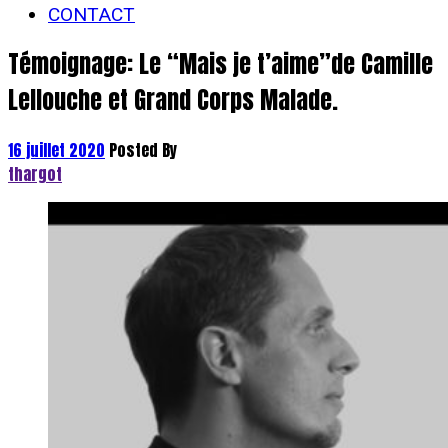
CONTACT
Témoignage: Le “Mais je t’aime”de Camille
Lellouche et Grand Corps Malade.
16 juillet 2020
Posted By
thargot