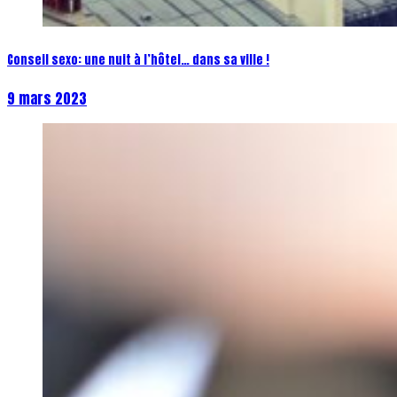
Conseil sexo: une nuit à l’hôtel… dans sa ville !
9 mars 2023