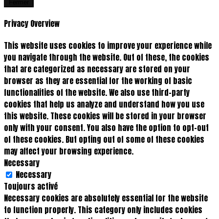
Fermer
Privacy Overview
This website uses cookies to improve your experience while
you navigate through the website. Out of these, the cookies
that are categorized as necessary are stored on your
browser as they are essential for the working of basic
functionalities of the website. We also use third-party
cookies that help us analyze and understand how you use
this website. These cookies will be stored in your browser
only with your consent. You also have the option to opt-out
of these cookies. But opting out of some of these cookies
may affect your browsing experience.
Necessary
Necessary
Toujours activé
Necessary cookies are absolutely essential for the website
to function properly. This category only includes cookies