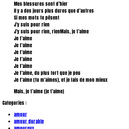
Mes blessures sont d’hier
Il y a des jours plus dures que d’autres
Si mes mots te pèsent
J’y suis pour rien
J’y suis pour rien, rienMais, je t’aime
Je t’aime
Je t’aime
Je t’aime
Je t’aime
Je t’aime
Je t’aime, du plus fort que je peu
Je t’aime (tu m’aimes), et je fais de mon mieux
Mais, je t’aime (je t’aime)
Categories :
amour
amour durable
amoureux