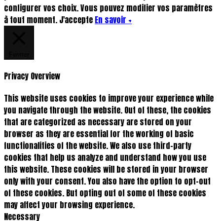
configurer vos choix. Vous pouvez modifier vos paramètres
à tout moment.
J'accepte
En savoir +
Fermer
Privacy Overview
This website uses cookies to improve your experience while
you navigate through the website. Out of these, the cookies
that are categorized as necessary are stored on your
browser as they are essential for the working of basic
functionalities of the website. We also use third-party
cookies that help us analyze and understand how you use
this website. These cookies will be stored in your browser
only with your consent. You also have the option to opt-out
of these cookies. But opting out of some of these cookies
may affect your browsing experience.
Necessary