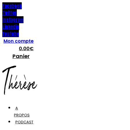
Facebook
Twitter
Instagram
Linkedin
Youtube
Mon compte
0.00
€
Panier
A
PROPOS
PODCAST