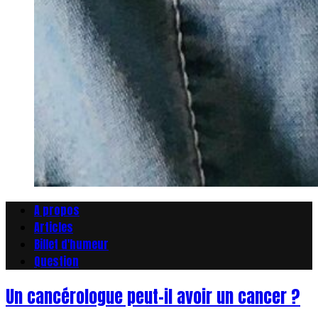
A propos
Articles
Billet d'humeur
Question
Un cancérologue peut-il avoir un cancer ?