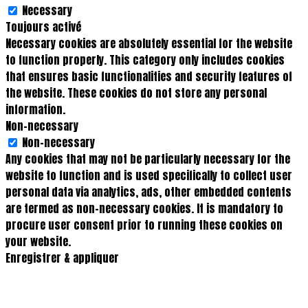
Necessary
Toujours activé
Necessary cookies are absolutely essential for the website
to function properly. This category only includes cookies
that ensures basic functionalities and security features of
the website. These cookies do not store any personal
information.
Non-necessary
Non-necessary
Any cookies that may not be particularly necessary for the
website to function and is used specifically to collect user
personal data via analytics, ads, other embedded contents
are termed as non-necessary cookies. It is mandatory to
procure user consent prior to running these cookies on
your website.
Enregistrer & appliquer