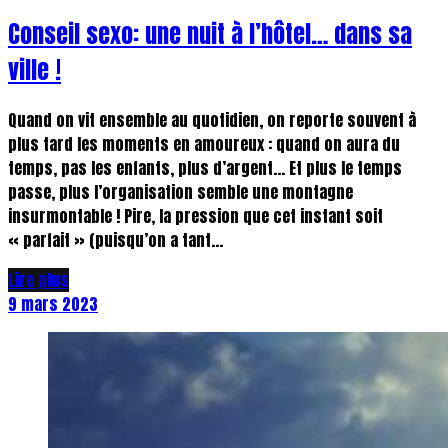
Conseil sexo: une nuit à l’hôtel… dans sa
ville !
Quand on vit ensemble au quotidien, on reporte souvent à
plus tard les moments en amoureux : quand on aura du
temps, pas les enfants, plus d’argent… Et plus le temps
passe, plus l’organisation semble une montagne
insurmontable ! Pire, la pression que cet instant soit
« parfait » (puisqu’on a tant...
Lire plus
9 mars 2023