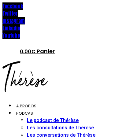
Facebook
Twitter
Instagram
Linkedin
Youtube
Panier
0.00
€
A PROPOS
PODCAST
Le podcast de Thérèse
Les consultations de Thérèse
Les conversations de Thérèse