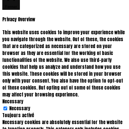
Fermer
Privacy Overview
This website uses cookies to improve your experience while
you navigate through the website. Out of these, the cookies
that are categorized as necessary are stored on your
browser as they are essential for the working of basic
functionalities of the website. We also use third-party
cookies that help us analyze and understand how you use
this website. These cookies will be stored in your browser
only with your consent. You also have the option to opt-out
of these cookies. But opting out of some of these cookies
may affect your browsing experience.
Necessary
Necessary
Toujours activé
Necessary cookies are absolutely essential for the website