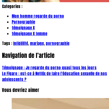
Categories :
Mon homme regarde du porno
Pornographie
témoignage X
témoignage X femme
Tags :
Infidélité
,
mariage
,
pornographie
Navigation de l’article
Témoignage : Je regarde du porno quasi tous les jours
Le Figaro : est-ce à Netflix de faire l’éducation sexuelle de nos
adolescents ?
Vous devriez aimer