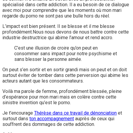
spécialisé dans cette addiction. Il a eu besoin de ce dialogue
avec moi pour comprendre que les moments où mon mari
regarde du porno ne sont pas une bulle hors du réel.
L’impact est bien présent. Il se blesse et il me blesse
profondément.Nous nous devons de nous battre contre cette
industrie destructrice qui abime l’amour et rend accro.
C’est une illusion de croire qu’on peut en
consommer sans impact pour notre psychisme et
sans blesser la personne aimée.
On peut s’en sortir et en sortir grandi mais on peut et on doit
surtout éviter de tomber dans cette perversion qui abime les
acteurs autant que les consommateurs.
Voilà ma parole de femme, profondément blessée, pleine
d’espérance pour mon mari mais en colère contre cette
sinistre invention qu’est le porno.
Je t’encourage
Thérèse dans ce travail de dénonciation
et
surtout dans
ton accompagnement
auprès de ceux qui
souffrent des dommages de cette addiction.