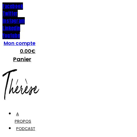
Facebook
Twitter
Instagram
Linkedin
Youtube
Mon compte
0.00
€
Panier
A
PROPOS
PODCAST