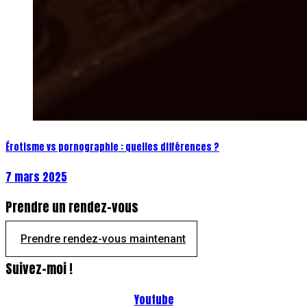
Érotisme vs pornographie : quelles différences ?
7 mars 2025
Prendre un rendez-vous
Prendre rendez-vous maintenant
Suivez-moi !
Youtube