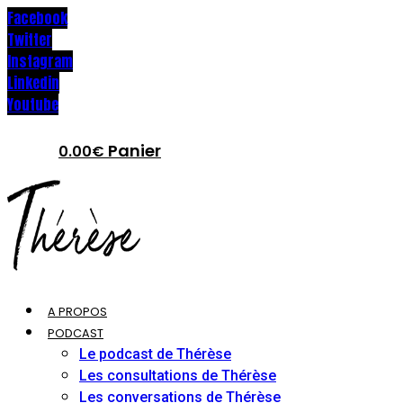
Facebook
Twitter
Instagram
Linkedin
Youtube
Panier
0.00
€
A PROPOS
PODCAST
Le podcast de Thérèse
Les consultations de Thérèse
Les conversations de Thérèse