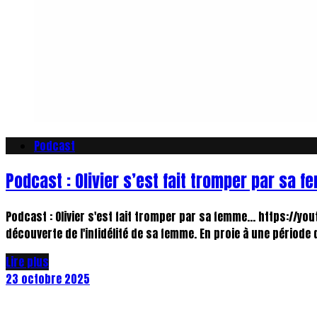
Podcast
Podcast : Olivier s’est fait tromper par sa 
Podcast : Olivier s'est fait tromper par sa femme... https://y
découverte de l'infidélité de sa femme. En proie à une période 
Lire plus
23 octobre 2025