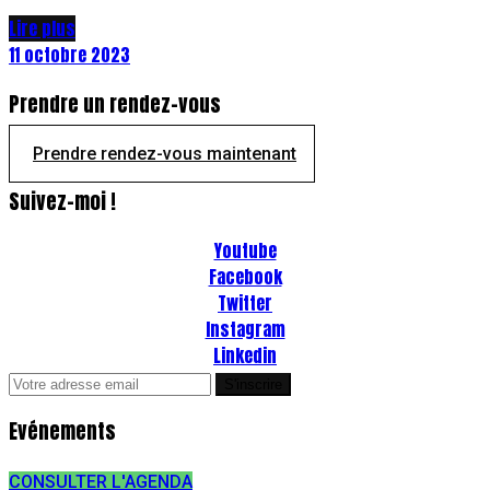
Lire plus
11 octobre 2023
Prendre un rendez-vous
Prendre rendez-vous maintenant
Suivez-moi !
Youtube
Facebook
Twitter
Instagram
Linkedin
Evénements
CONSULTER L'AGENDA