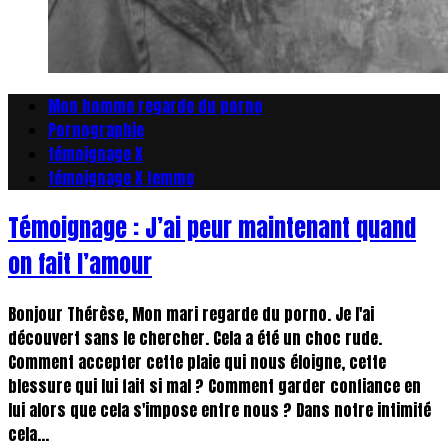
Mon homme regarde du porno
Pornographie
témoignage X
témoignage X femme
Témoignage : J’ai peur maintenant quand
on fait l’amour
Bonjour Thérèse, Mon mari regarde du porno. Je l'ai
découvert sans le chercher. Cela a été un choc rude.
Comment accepter cette plaie qui nous éloigne, cette
blessure qui lui fait si mal ? Comment garder confiance en
lui alors que cela s'impose entre nous ? Dans notre intimité
cela...