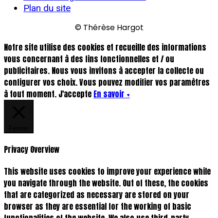
Plan du site
© Thérèse Hargot
Notre site utilise des cookies et recueille des informations
vous concernant à des fins fonctionnelles et / ou
publicitaires. Nous vous invitons à accepter la collecte ou
configurer vos choix. Vous pouvez modifier vos paramètres
à tout moment.
J'accepte
En savoir +
Fermer
Privacy Overview
This website uses cookies to improve your experience while
you navigate through the website. Out of these, the cookies
that are categorized as necessary are stored on your
browser as they are essential for the working of basic