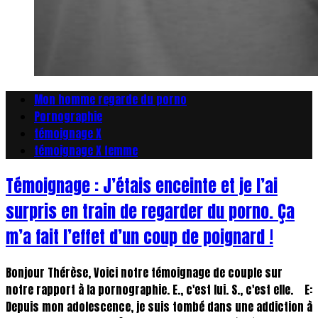
Mon homme regarde du porno
Pornographie
témoignage X
témoignage X femme
Témoignage : J’étais enceinte et je l’ai
surpris en train de regarder du porno. Ça
m’a fait l’effet d’un coup de poignard !
Bonjour Thérèse, Voici notre témoignage de couple sur
notre rapport à la pornographie. E., c'est lui. S., c'est elle. E:
Depuis mon adolescence, je suis tombé dans une addiction à