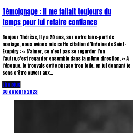
Témoignage : Il me fallait toujours du
temps pour lui refaire confiance
Bonjour Thérèse, Il y a 20 ans, sur notre faire-part de
mariage, nous avions mis cette citation d’Antoine de Saint-
Exupéry : « S’aimer, ce n’est pas se regarder l’un
l’autre,c’est regarder ensemble dans la même direction. » A
l’époque, je trouvais cette phrase trop jolie, en lui donnant le
sens d’être ouvert aux...
Lire plus
30 octobre 2023