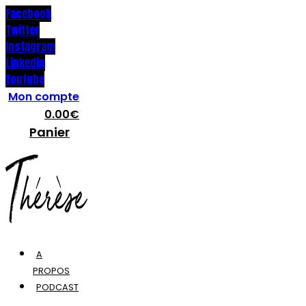
Facebook
Twitter
Instagram
Linkedin
Youtube
Mon compte
0.00
€
Panier
A
PROPOS
PODCAST