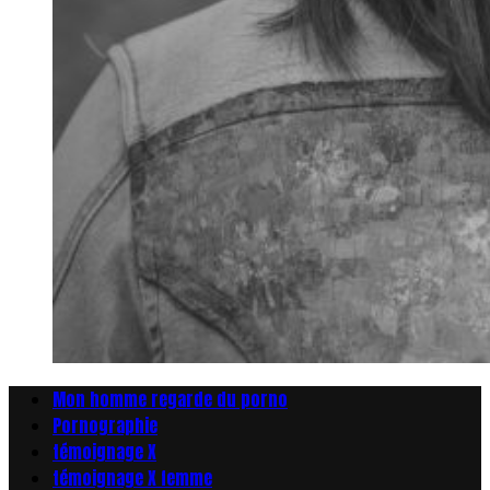
Mon homme regarde du porno
Pornographie
témoignage X
témoignage X femme