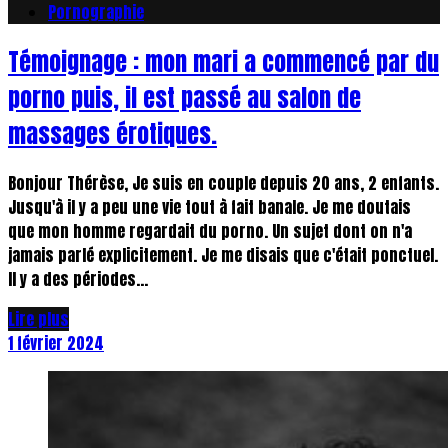
Pornographie
Témoignage : mon mari a commencé par du
porno puis, il est passé au salon de
massages érotiques.
Bonjour Thérèse, Je suis en couple depuis 20 ans, 2 enfants.
Jusqu'à il y a peu une vie tout à fait banale. Je me doutais
que mon homme regardait du porno. Un sujet dont on n'a
jamais parlé explicitement. Je me disais que c'était ponctuel.
Il y a des périodes...
Lire plus
1 février 2024