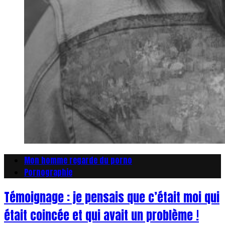
Mon homme regarde du porno
Pornographie
Témoignage : je pensais que c’était moi qui
était coincée et qui avait un problème !