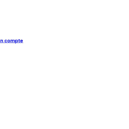
n compte