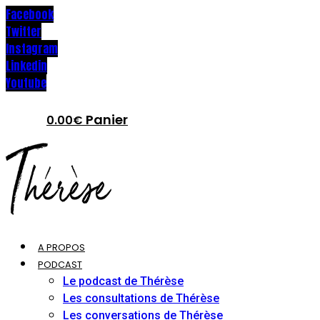
Facebook
Twitter
Instagram
Linkedin
Youtube
Panier
0.00
€
A PROPOS
PODCAST
Le podcast de Thérèse
Les consultations de Thérèse
Les conversations de Thérèse