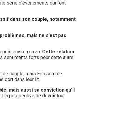
 une série d’événements qui l’ont
ssif dans son couple, notamment
 problèmes, mais ne s’est pas
depuis environ un an.
Cette relation
es sentiments forts pour cette autre
e de couple, mais Éric semble
 dort dans leur lit.
le, mais aussi sa conviction qu’il
et la perspective de devoir tout