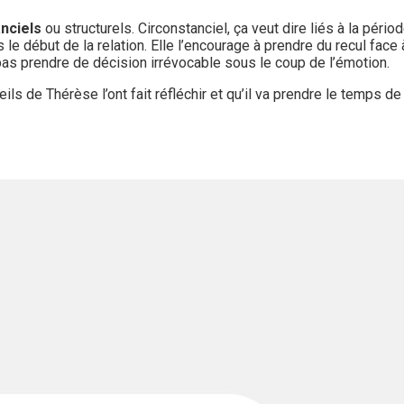
nciels
ou structurels. Circonstanciel, ça veut dire liés à la période 
s le début de la relation. Elle l’encourage à prendre du recul face
 pas prendre de décision irrévocable sous le coup de l’émotion.
ils de Thérèse l’ont fait réfléchir et qu’il va prendre le temps d