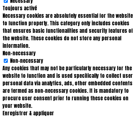
Necessary
Toujours activé
Necessary cookies are absolutely essential for the website
to function properly. This category only includes cookies
that ensures basic functionalities and security features of
the website. These cookies do not store any personal
information.
Non-necessary
Non-necessary
Any cookies that may not be particularly necessary for the
website to function and is used specifically to collect user
personal data via analytics, ads, other embedded contents
are termed as non-necessary cookies. It is mandatory to
procure user consent prior to running these cookies on
your website.
Enregistrer & appliquer