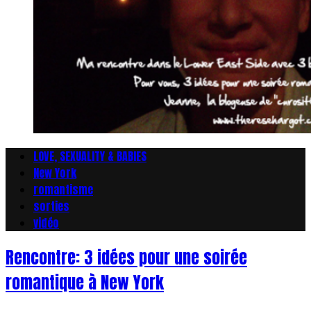
LOVE, SEXUALITY & BABIES
New York
romantisme
sorties
vidéo
Rencontre: 3 idées pour une soirée
romantique à New York