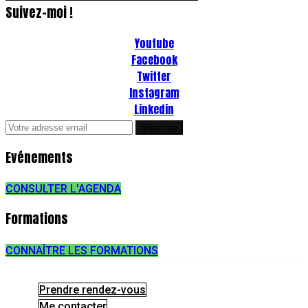
Suivez-moi !
Youtube
Facebook
Twitter
Instagram
Linkedin
Evénements
CONSULTER L'AGENDA
Formations
CONNAÎTRE LES FORMATIONS
Prendre rendez-vous
Me contacter