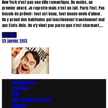
New York n'est pas une ville romantique. Du moins, au
premier abord. Je regrette mais c'est un fait. Paris l'est. Pas
besoin de prévoir: tout est beau, tout donne envie d'aimer.
On y prend des habitudes qui fonctionnent franchement mal
aux Etats-Unis. On n'y vient pas parce que c'est charmant,...
Lire plus
25 janvier 2013
communiation
éducation
Love
LOVE, SEXUALITY & BABIES
Réaction