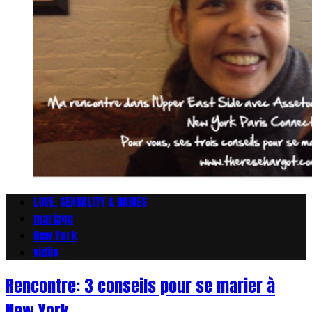
LOVE, SEXUALITY & BABIES
mariage
New York
vidéo
Rencontre: 3 conseils pour se marier à
New York