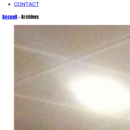
CONTACT
Accueil
- Archives