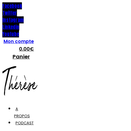
Facebook
Twitter
Instagram
Linkedin
Youtube
Mon compte
0.00
€
Panier
A
PROPOS
PODCAST