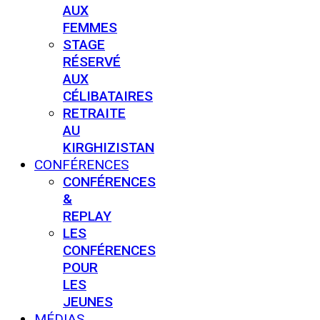
AUX
FEMMES
STAGE
RÉSERVÉ
AUX
CÉLIBATAIRES
RETRAITE
AU
KIRGHIZISTAN
CONFÉRENCES
CONFÉRENCES
&
REPLAY
LES
CONFÉRENCES
POUR
LES
JEUNES
MÉDIAS