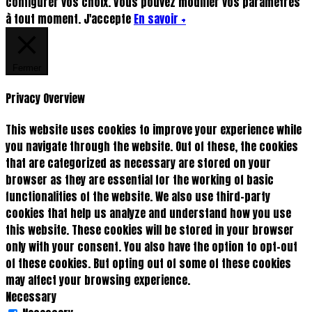
configurer vos choix. Vous pouvez modifier vos paramètres
à tout moment.
J'accepte
En savoir +
Fermer
Privacy Overview
This website uses cookies to improve your experience while
you navigate through the website. Out of these, the cookies
that are categorized as necessary are stored on your
browser as they are essential for the working of basic
functionalities of the website. We also use third-party
cookies that help us analyze and understand how you use
this website. These cookies will be stored in your browser
only with your consent. You also have the option to opt-out
of these cookies. But opting out of some of these cookies
may affect your browsing experience.
Necessary