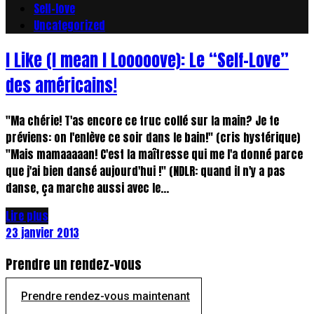
Self-love
Uncategorized
I Like (I mean I Looooove): Le “Self-Love”
des américains!
"Ma chérie! T'as encore ce truc collé sur la main? Je te
préviens: on l'enlève ce soir dans le bain!" (cris hystérique)
"Mais mamaaaaan! C'est la maîtresse qui me l'a donné parce
que j'ai bien dansé aujourd'hui !" (NDLR: quand il n'y a pas
danse, ça marche aussi avec le...
Lire plus
23 janvier 2013
Prendre un rendez-vous
Prendre rendez-vous maintenant