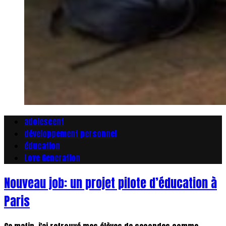
adolescent
développement personnel
éducation
Love Generation
Nouveau job: un projet pilote d’éducation à
Paris