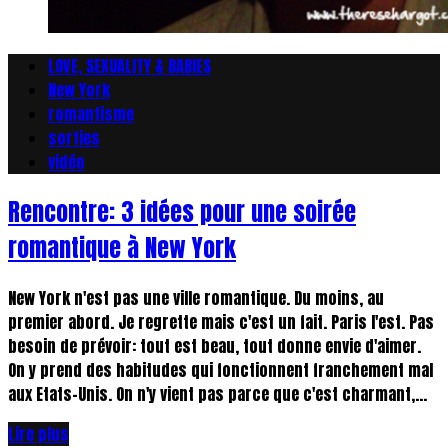
LOVE, SEXUALITY & BABIES
New York
romantisme
sorties
vidéo
Rencontre: 3 idées pour une soirée
romantique à New York
New York n'est pas une ville romantique. Du moins, au
premier abord. Je regrette mais c'est un fait. Paris l'est. Pas
besoin de prévoir: tout est beau, tout donne envie d'aimer.
On y prend des habitudes qui fonctionnent franchement mal
aux Etats-Unis. On n'y vient pas parce que c'est charmant,...
Lire plus