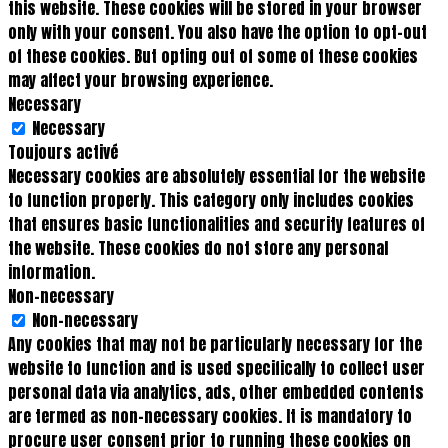
this website. These cookies will be stored in your browser
only with your consent. You also have the option to opt-out
of these cookies. But opting out of some of these cookies
may affect your browsing experience.
Necessary
Necessary
Toujours activé
Necessary cookies are absolutely essential for the website
to function properly. This category only includes cookies
that ensures basic functionalities and security features of
the website. These cookies do not store any personal
information.
Non-necessary
Non-necessary
Any cookies that may not be particularly necessary for the
website to function and is used specifically to collect user
personal data via analytics, ads, other embedded contents
are termed as non-necessary cookies. It is mandatory to
procure user consent prior to running these cookies on