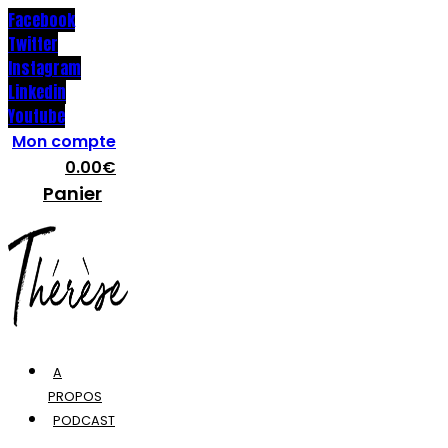
Facebook
Twitter
Instagram
Linkedin
Youtube
Mon compte
0.00
€
Panier
A
PROPOS
PODCAST