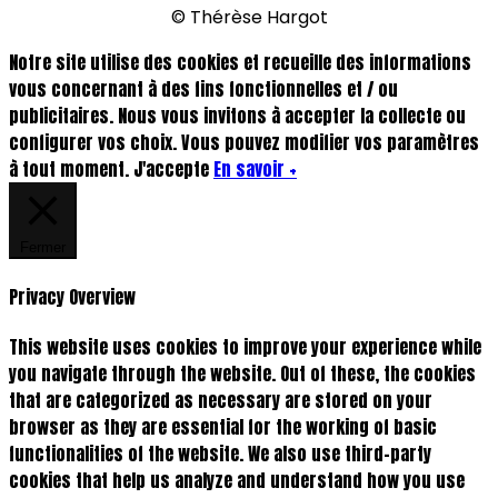
© Thérèse Hargot
Notre site utilise des cookies et recueille des informations
vous concernant à des fins fonctionnelles et / ou
publicitaires. Nous vous invitons à accepter la collecte ou
configurer vos choix. Vous pouvez modifier vos paramètres
à tout moment.
J'accepte
En savoir +
Fermer
Privacy Overview
This website uses cookies to improve your experience while
you navigate through the website. Out of these, the cookies
that are categorized as necessary are stored on your
browser as they are essential for the working of basic
functionalities of the website. We also use third-party
cookies that help us analyze and understand how you use