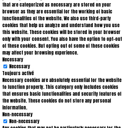
that are categorized as necessary are stored on your
browser as they are essential for the working of basic
functionalities of the website. We also use third-party
cookies that help us analyze and understand how you use
this website. These cookies will be stored in your browser
only with your consent. You also have the option to opt-out
of these cookies. But opting out of some of these cookies
may affect your browsing experience.
Necessary
Necessary
Toujours activé
Necessary cookies are absolutely essential for the website
to function properly. This category only includes cookies
that ensures basic functionalities and security features of
the website. These cookies do not store any personal
information.
Non-necessary
Non-necessary
Any cookies that may not be particularly necessary for the