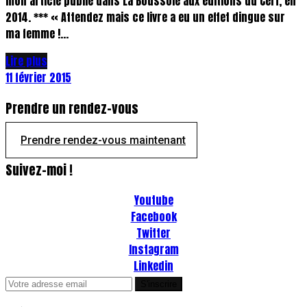
mon article publié dans La Boussole aux éditions du Cerf, en
2014. *** « Attendez mais ce livre a eu un effet dingue sur
ma femme !...
Lire plus
11 février 2015
Prendre un rendez-vous
Prendre rendez-vous maintenant
Suivez-moi !
Youtube
Facebook
Twitter
Instagram
Linkedin