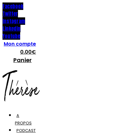
Facebook
Twitter
Instagram
Linkedin
Youtube
Mon compte
0.00
€
Panier
A
PROPOS
PODCAST