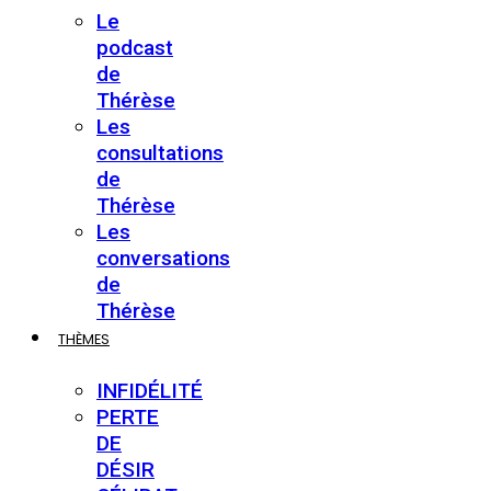
Le
podcast
de
Thérèse
Les
consultations
de
Thérèse
Les
conversations
de
Thérèse
THÈMES
INFIDÉLITÉ
PERTE
DE
DÉSIR