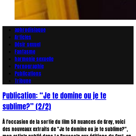
aphrodisiaque
Articles
Désir sexuel
Fantasme
harmonie sexuelle
Pornographie
Publications
Tribune
Publication: “Je te domine ou je te
sublime?” (2/2)
À l'occasion de la sortie du film 50 nuances de Grey, voici
des nouveaux extraits de "Je te domine ou je te sublime?",