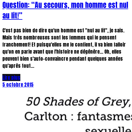
Question: “Au secours, mon homme est nul
au lit!”
C'est pas bien de dire qu'un homme est "nul au lit", je sais.
Mais très nombreuses sont les femmes qui le pensent
franchement! Et puisqu'elles me le confient, il va bien falloir
qu'on en parle avant que l'histoire ne dégénère... Oh, elles
peuvent bien s'auto-convaincre pendant quelques années
qu'après tout...
Lire plus
5 octobre 2015