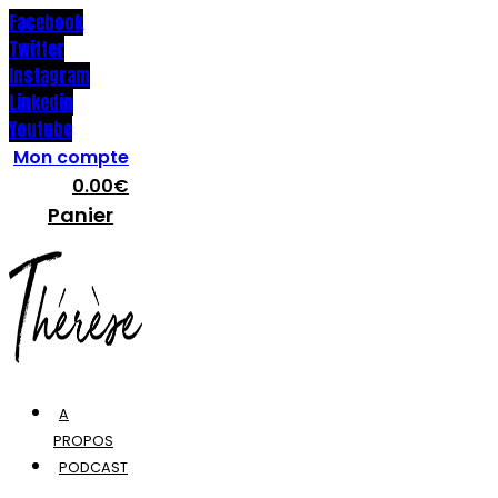
Facebook
Twitter
Instagram
Linkedin
Youtube
Mon compte
0.00
€
Panier
A
PROPOS
PODCAST