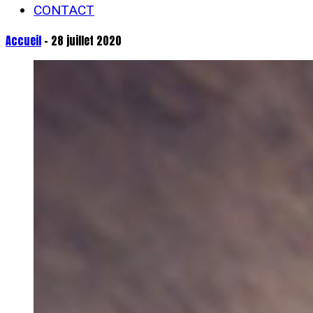
CONTACT
Accueil
- 28 juillet 2020