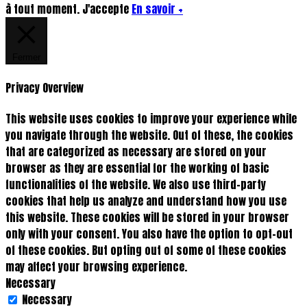
à tout moment.
J'accepte
En savoir +
Fermer
Privacy Overview
This website uses cookies to improve your experience while
you navigate through the website. Out of these, the cookies
that are categorized as necessary are stored on your
browser as they are essential for the working of basic
functionalities of the website. We also use third-party
cookies that help us analyze and understand how you use
this website. These cookies will be stored in your browser
only with your consent. You also have the option to opt-out
of these cookies. But opting out of some of these cookies
may affect your browsing experience.
Necessary
Necessary