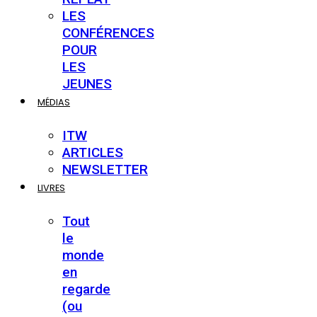
LES
CONFÉRENCES
POUR
LES
JEUNES
MÉDIAS
ITW
ARTICLES
NEWSLETTER
LIVRES
Tout
le
monde
en
regarde
(ou