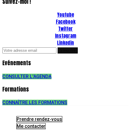
Suivez-moi !
Youtube
Facebook
Twitter
Instagram
Linkedin
Evénements
CONSULTER L'AGENDA
Formations
CONNAÎTRE LES FORMATIONS
Prendre rendez-vous
Me contacter