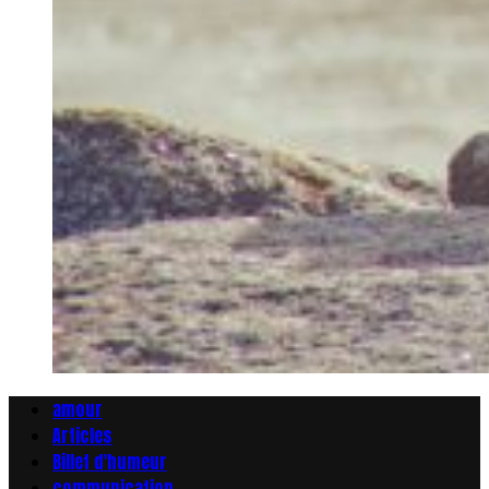
amour
Articles
Billet d'humeur
communication