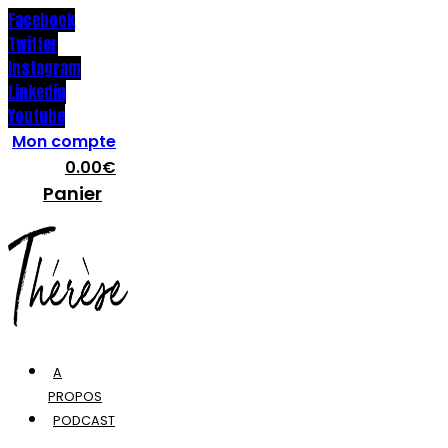
Facebook
Twitter
Instagram
Linkedin
Youtube
Mon compte
0.00
€
Panier
A
PROPOS
PODCAST