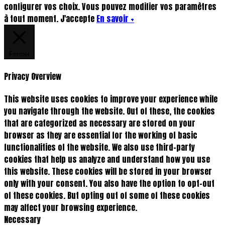
configurer vos choix. Vous pouvez modifier vos paramètres
à tout moment.
J'accepte
En savoir +
Fermer
Privacy Overview
This website uses cookies to improve your experience while
you navigate through the website. Out of these, the cookies
that are categorized as necessary are stored on your
browser as they are essential for the working of basic
functionalities of the website. We also use third-party
cookies that help us analyze and understand how you use
this website. These cookies will be stored in your browser
only with your consent. You also have the option to opt-out
of these cookies. But opting out of some of these cookies
may affect your browsing experience.
Necessary