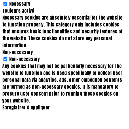
Necessary
Toujours activé
Necessary cookies are absolutely essential for the website
to function properly. This category only includes cookies
that ensures basic functionalities and security features of
the website. These cookies do not store any personal
information.
Non-necessary
Non-necessary
Any cookies that may not be particularly necessary for the
website to function and is used specifically to collect user
personal data via analytics, ads, other embedded contents
are termed as non-necessary cookies. It is mandatory to
procure user consent prior to running these cookies on
your website.
Enregistrer & appliquer