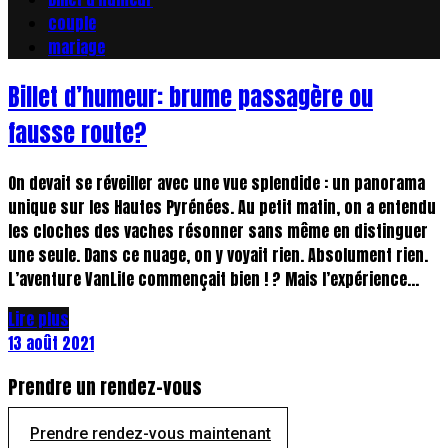
couple
mariage
Billet d’humeur: brume passagère ou
fausse route?
On devait se réveiller avec une vue splendide : un panorama
unique sur les Hautes Pyrénées. Au petit matin, on a entendu
les cloches des vaches résonner sans même en distinguer
une seule. Dans ce nuage, on y voyait rien. Absolument rien.
L’aventure VanLife commençait bien ! ? Mais l’expérience...
Lire plus
13 août 2021
Prendre un rendez-vous
Prendre rendez-vous maintenant