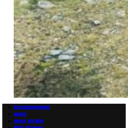
Accompagnement
amour
amour durable
Billet d'humeur