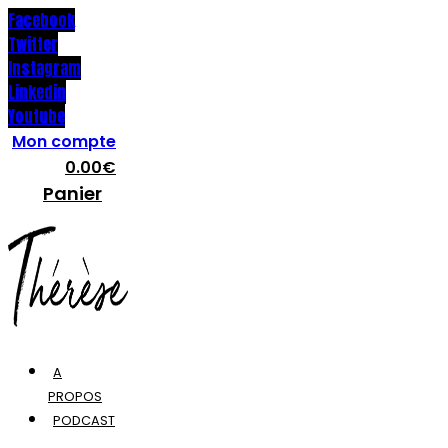
Facebook
Twitter
Instagram
Linkedin
Youtube
Mon compte
0.00
€
Panier
A
PROPOS
PODCAST