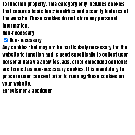
to function properly. This category only includes cookies
that ensures basic functionalities and security features of
the website. These cookies do not store any personal
information.
Non-necessary
Non-necessary
Any cookies that may not be particularly necessary for the
website to function and is used specifically to collect user
personal data via analytics, ads, other embedded contents
are termed as non-necessary cookies. It is mandatory to
procure user consent prior to running these cookies on
your website.
Enregistrer & appliquer