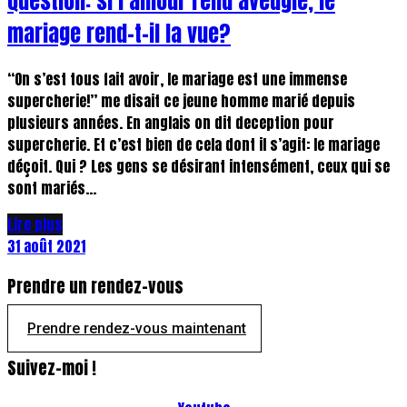
Question: si l’amour rend aveugle, le
mariage rend-t-il la vue?
“On s’est tous fait avoir, le mariage est une immense
supercherie!” me disait ce jeune homme marié depuis
plusieurs années. En anglais on dit deception pour
supercherie. Et c’est bien de cela dont il s’agit: le mariage
déçoit. Qui ? Les gens se désirant intensément, ceux qui se
sont mariés...
Lire plus
31 août 2021
Prendre un rendez-vous
Prendre rendez-vous maintenant
Suivez-moi !