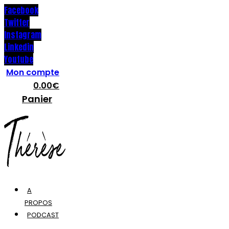
Facebook
Twitter
Instagram
Linkedin
Youtube
Mon compte
0.00
€
Panier
A
PROPOS
PODCAST