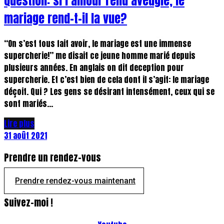
Question: si l’amour rend aveugle, le
mariage rend-t-il la vue?
“On s’est tous fait avoir, le mariage est une immense
supercherie!” me disait ce jeune homme marié depuis
plusieurs années. En anglais on dit deception pour
supercherie. Et c’est bien de cela dont il s’agit: le mariage
déçoit. Qui ? Les gens se désirant intensément, ceux qui se
sont mariés...
Lire plus
31 août 2021
Prendre un rendez-vous
Prendre rendez-vous maintenant
Suivez-moi !