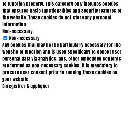
to function properly. This category only includes cookies
that ensures basic functionalities and security features of
the website. These cookies do not store any personal
information.
Non-necessary
Non-necessary
Any cookies that may not be particularly necessary for the
website to function and is used specifically to collect user
personal data via analytics, ads, other embedded contents
are termed as non-necessary cookies. It is mandatory to
procure user consent prior to running these cookies on
your website.
Enregistrer & appliquer