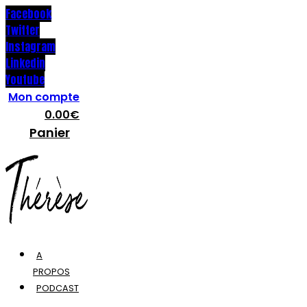
Facebook
Twitter
Instagram
Linkedin
Youtube
Mon compte
0.00
€
Panier
A
PROPOS
PODCAST