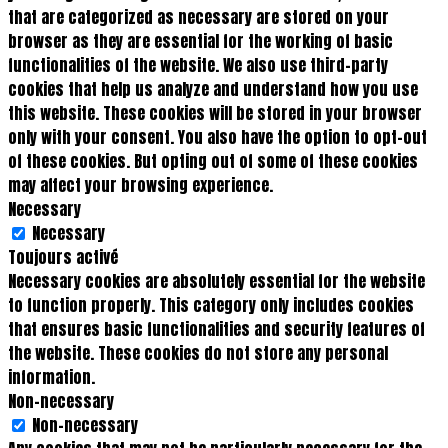
that are categorized as necessary are stored on your
browser as they are essential for the working of basic
functionalities of the website. We also use third-party
cookies that help us analyze and understand how you use
this website. These cookies will be stored in your browser
only with your consent. You also have the option to opt-out
of these cookies. But opting out of some of these cookies
may affect your browsing experience.
Necessary
Necessary
Toujours activé
Necessary cookies are absolutely essential for the website
to function properly. This category only includes cookies
that ensures basic functionalities and security features of
the website. These cookies do not store any personal
information.
Non-necessary
Non-necessary