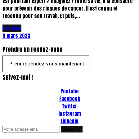
est pourtant expert ? Imaginez ! Toute sa vie, il la consacre
pour prévenir des risques de cancer. Il est connu et
reconnu pour son travail. Et puis,...
Lire plus
9 mars 2023
Prendre un rendez-vous
Prendre rendez-vous maintenant
Suivez-moi !
Youtube
Facebook
Twitter
Instagram
Linkedin