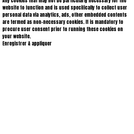
Any cookies that may not be particularly necessary for the
website to function and is used specifically to collect user
personal data via analytics, ads, other embedded contents
are termed as non-necessary cookies. It is mandatory to
procure user consent prior to running these cookies on
your website.
Enregistrer & appliquer