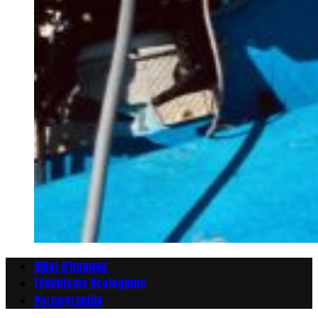
Billet d'humeur
Féminisme écologique
Pornographie