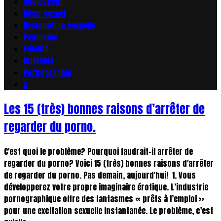
adolescent
Désir sexuel
Dysfonction sexuelle
Fantasme
Fidélité
Infidélité
Pornographie
X
Les 15 (très) bonnes raisons d’arrêter de
regarder du porno.
C'est quoi le problème? Pourquoi faudrait-il arrêter de
regarder du porno? Voici 15 (très) bonnes raisons d'arrêter
de regarder du porno. Pas demain, aujourd'hui! 1. Vous
développerez votre propre imaginaire érotique. L’industrie
pornographique offre des fantasmes « prêts à l’emploi »
pour une excitation sexuelle instantanée. Le problème, c'est