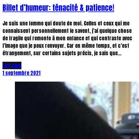
Billet d’humeur: ténacité & patience!
Je suis une femme qui doute de moi. Celles et ceux qui me
connaissent personnellement le savent, j’ai quelque chose
de fragile qui remonte à mon enfance et qui contraste avec
l’image que je peux renvoyer. Car en même temps, et c’est
étrangement, sur certains sujets précis, je sais que...
Lire plus
1 septembre 2021