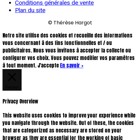
Conditions générales de vente
Plan du site
© Thérèse Hargot
Notre site utilise des cookies et recueille des informations
vous concernant à des fins fonctionnelles et / ou
publicitaires. Nous vous invitons à accepter la collecte ou
configurer vos choix. Vous pouvez modifier vos paramètres
à tout moment.
J'accepte
En savoir +
Fermer
Privacy Overview
This website uses cookies to improve your experience while
you navigate through the website. Out of these, the cookies
that are categorized as necessary are stored on your
browser as they are essential for the working of basic