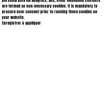
personal data via analytics, ads, other embedded contents
are termed as non-necessary cookies. It is mandatory to
procure user consent prior to running these cookies on
your website.
Enregistrer & appliquer