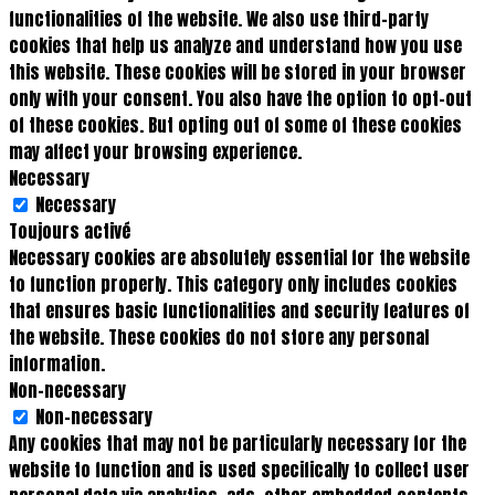
functionalities of the website. We also use third-party
cookies that help us analyze and understand how you use
this website. These cookies will be stored in your browser
only with your consent. You also have the option to opt-out
of these cookies. But opting out of some of these cookies
may affect your browsing experience.
Necessary
Necessary
Toujours activé
Necessary cookies are absolutely essential for the website
to function properly. This category only includes cookies
that ensures basic functionalities and security features of
the website. These cookies do not store any personal
information.
Non-necessary
Non-necessary
Any cookies that may not be particularly necessary for the
website to function and is used specifically to collect user