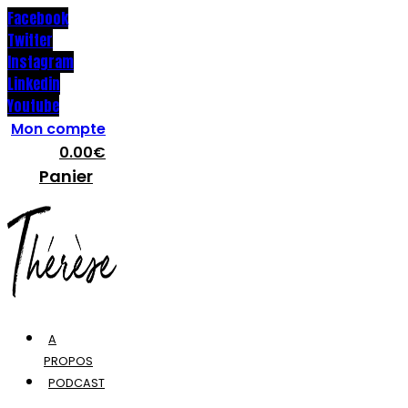
Facebook
Twitter
Instagram
Linkedin
Youtube
Mon compte
0.00
€
Panier
A
PROPOS
PODCAST