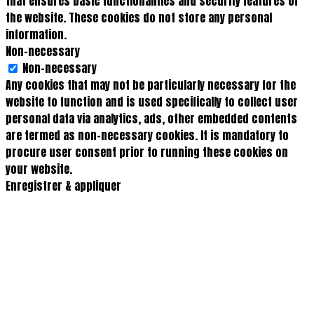
that ensures basic functionalities and security features of
the website. These cookies do not store any personal
information.
Non-necessary
Non-necessary
Any cookies that may not be particularly necessary for the
website to function and is used specifically to collect user
personal data via analytics, ads, other embedded contents
are termed as non-necessary cookies. It is mandatory to
procure user consent prior to running these cookies on
your website.
Enregistrer & appliquer