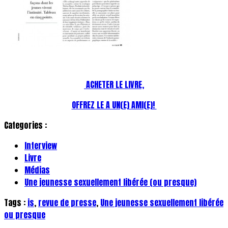
ACHETER LE LIVRE,
OFFREZ LE A UN(E) AMI(E)!
Categories :
Interview
Livre
Médias
Une jeunesse sexuellement libérée (ou presque)
Tags :
is
,
revue de presse
,
Une jeunesse sexuellement libérée
ou presque