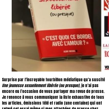
Surprise par l’incroyable tourbillon médiatique qu’a suscité
Une jeunesse sexuellement libérée (ou presque)
, je n’ai pas
encore eu l’occasion de vous partager ma revue de presse.
Je renonce à vous communiquer la liste exhaustive de tous
les articles, émissions télé et radio (une centaine) qui ont
relayé cet essai même si mes attachées de presse chez