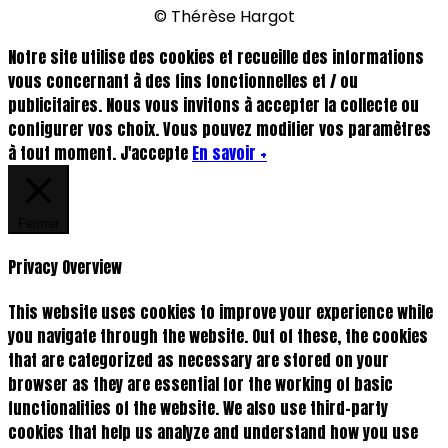
© Thérèse Hargot
Notre site utilise des cookies et recueille des informations
vous concernant à des fins fonctionnelles et / ou
publicitaires. Nous vous invitons à accepter la collecte ou
configurer vos choix. Vous pouvez modifier vos paramètres
à tout moment.
J'accepte
En savoir +
Fermer
Privacy Overview
This website uses cookies to improve your experience while
you navigate through the website. Out of these, the cookies
that are categorized as necessary are stored on your
browser as they are essential for the working of basic
functionalities of the website. We also use third-party
cookies that help us analyze and understand how you use