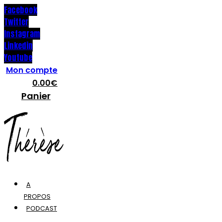
Facebook
Twitter
Instagram
Linkedin
Youtube
Mon compte
0.00
€
Panier
A
PROPOS
PODCAST