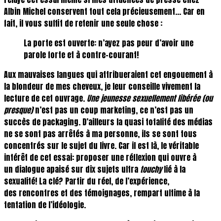
Albin Michel conservent tout cela précieusement… Car en
fait, il vous suffit de retenir une seule chose :
La porte est ouverte: n’ayez pas peur d’avoir une
parole forte et à contre-courant!
Aux mauvaises langues qui attribueraient cet engouement à
la blondeur de mes cheveux, je leur conseille vivement la
lecture de cet ouvrage.
Une jeunesse sexuellement libérée (ou
presque)
n’est pas un coup marketing, ce n’est pas un
succès de packaging. D’ailleurs la quasi totalité des médias
ne se sont pas arrêtés à ma personne, ils se sont tous
concentrés sur le sujet du livre. Car il est là, le véritable
intérêt de cet essai: proposer une réflexion qui ouvre à
un dialogue apaisé sur dix sujets ultra
touchy
lié à la
sexualité! La clé? Partir du réel, de l’expérience,
des rencontres et des témoignages, rempart ultime à la
tentation de l’idéologie.