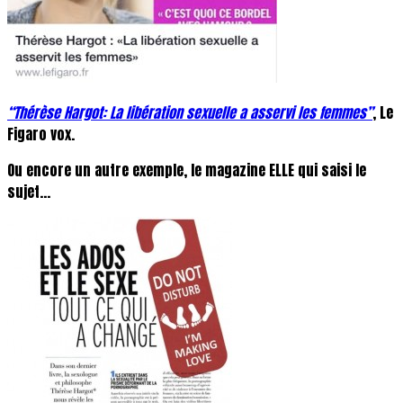
“Thérèse Hargot: La libération sexuelle a asservi les femmes”
, Le
Figaro vox.
Ou encore un autre exemple, le magazine ELLE qui saisi le
sujet…