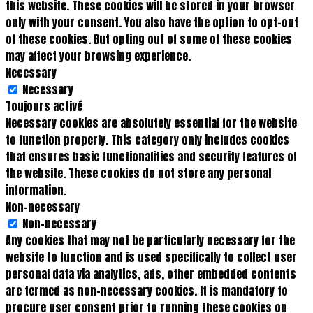
this website. These cookies will be stored in your browser
only with your consent. You also have the option to opt-out
of these cookies. But opting out of some of these cookies
may affect your browsing experience.
Necessary
Necessary
Toujours activé
Necessary cookies are absolutely essential for the website
to function properly. This category only includes cookies
that ensures basic functionalities and security features of
the website. These cookies do not store any personal
information.
Non-necessary
Non-necessary
Any cookies that may not be particularly necessary for the
website to function and is used specifically to collect user
personal data via analytics, ads, other embedded contents
are termed as non-necessary cookies. It is mandatory to
procure user consent prior to running these cookies on