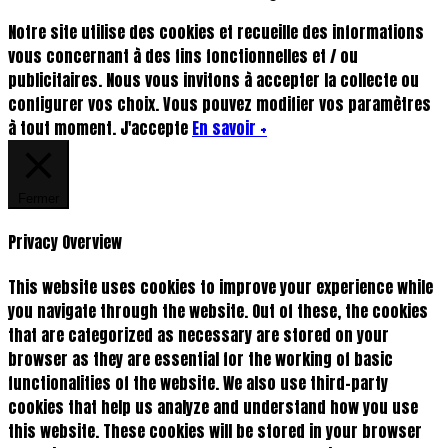
Notre site utilise des cookies et recueille des informations
vous concernant à des fins fonctionnelles et / ou
publicitaires. Nous vous invitons à accepter la collecte ou
configurer vos choix. Vous pouvez modifier vos paramètres
à tout moment.
J'accepte
En savoir +
Fermer
Privacy Overview
This website uses cookies to improve your experience while
you navigate through the website. Out of these, the cookies
that are categorized as necessary are stored on your
browser as they are essential for the working of basic
functionalities of the website. We also use third-party
cookies that help us analyze and understand how you use
this website. These cookies will be stored in your browser