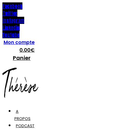
Facebook
Twitter
Instagram
Linkedin
Youtube
Mon compte
0.00
€
Panier
A
PROPOS
PODCAST