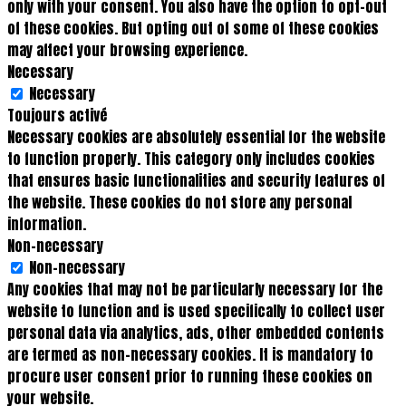
only with your consent. You also have the option to opt-out
of these cookies. But opting out of some of these cookies
may affect your browsing experience.
Necessary
Necessary
Toujours activé
Necessary cookies are absolutely essential for the website
to function properly. This category only includes cookies
that ensures basic functionalities and security features of
the website. These cookies do not store any personal
information.
Non-necessary
Non-necessary
Any cookies that may not be particularly necessary for the
website to function and is used specifically to collect user
personal data via analytics, ads, other embedded contents
are termed as non-necessary cookies. It is mandatory to
procure user consent prior to running these cookies on
your website.