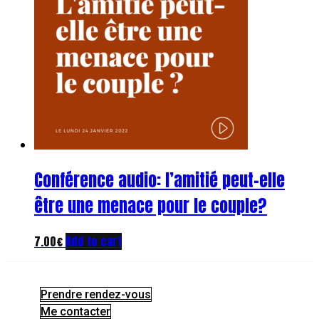
Conférence audio: l’amitié peut-elle
être une menace pour le couple?
7.00
€
Add to cart
Prendre rendez-vous
Me contacter