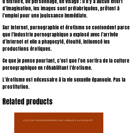
d’histoire, de personnage, de visage ; il n’y a aucun effort
d’imagination, les images sont préfabriquées, prêtent à
l’emploi pour une jouissance immédiate.
Sur Internet, pornographie et érotisme se confondent parce
que l’industrie pornographique a explosé avec l’arrivée
d’Internet et elle a phagocyté, étouffé, influencé les
productions érotiques.
Ce que je pense pourtant, c’est que l’on sortira de la culture
pornographique en réhabilitant l’érotisme.
L’érotisme est nécessaire à la vie sexuelle épanouie. Pas la
prostitution.
Related products