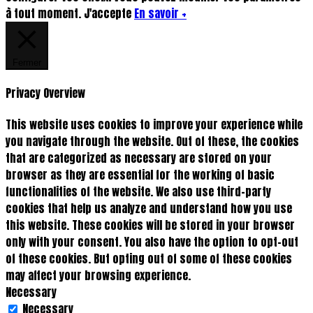
à tout moment.
J'accepte
En savoir +
Fermer
Privacy Overview
This website uses cookies to improve your experience while
you navigate through the website. Out of these, the cookies
that are categorized as necessary are stored on your
browser as they are essential for the working of basic
functionalities of the website. We also use third-party
cookies that help us analyze and understand how you use
this website. These cookies will be stored in your browser
only with your consent. You also have the option to opt-out
of these cookies. But opting out of some of these cookies
may affect your browsing experience.
Necessary
Necessary