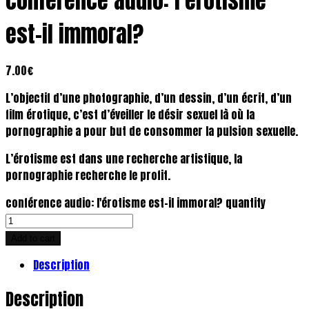
conférence audio: l’érotisme
est-il immoral?
7.00
€
L’objectif d’une photographie, d’un dessin, d’un écrit, d’un
film érotique, c’est d’éveiller le désir sexuel là où la
pornographie a pour but de consommer la pulsion sexuelle.
L’érotisme est dans une recherche artistique, la
pornographie recherche le profit.
conférence audio: l'érotisme est-il immoral? quantity
Add to cart
Description
Description