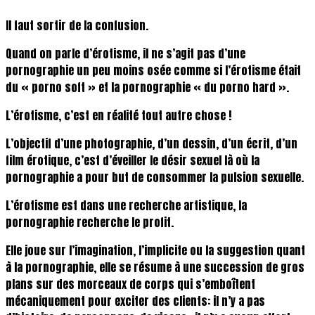
Il faut sortir de la confusion.
Quand on parle d’érotisme, il ne s’agit pas d’une
pornographie un peu moins osée comme si l’érotisme était
du « porno soft » et la pornographie « du porno hard ».
L’érotisme, c’est en réalité tout autre chose !
L’objectif d’une photographie, d’un dessin, d’un écrit, d’un
film érotique, c’est d’éveiller le désir sexuel là où la
pornographie a pour but de consommer la pulsion sexuelle.
L’érotisme est dans une recherche artistique, la
pornographie recherche le profit.
Elle joue sur l’imagination, l’implicite ou la suggestion quant
à la pornographie, elle se résume à une succession de gros
plans sur des morceaux de corps qui s’emboîtent
mécaniquement pour exciter des clients: il n’y a pas