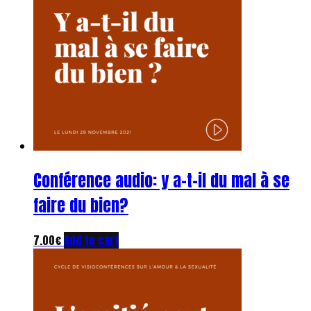
Conférence audio: y a-t-il du mal à se
faire du bien?
7.00
€
Add to cart