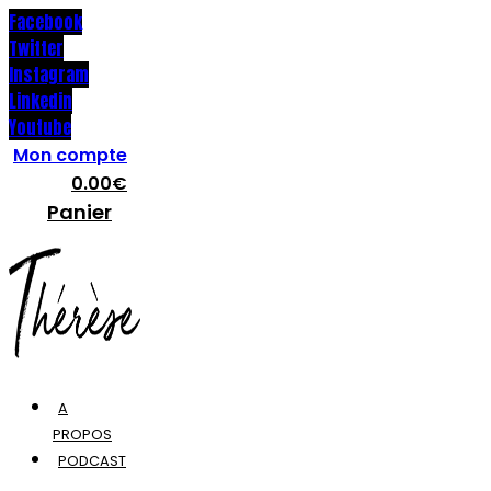
Facebook
Twitter
Instagram
Linkedin
Youtube
Mon compte
0.00
€
Panier
A
PROPOS
PODCAST