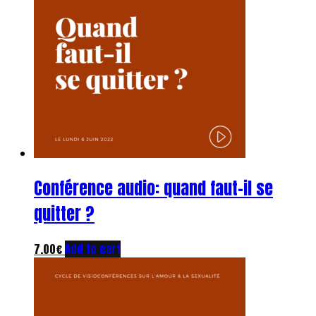
Conférence audio: quand faut-il se
quitter ?
7.00
€
Add to cart