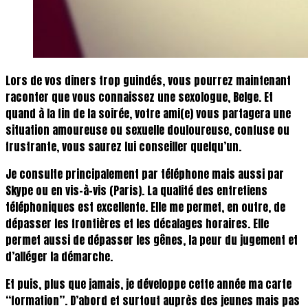
Lors de vos diners trop guindés, vous pourrez maintenant
raconter que vous connaissez une sexologue, Belge. Et
quand à la fin de la soirée, votre ami(e) vous partagera une
situation amoureuse ou sexuelle douloureuse, confuse ou
frustrante, vous saurez lui conseiller quelqu’un.
Je consulte principalement par téléphone mais aussi par
Skype ou en vis-à-vis (Paris). La qualité des entretiens
téléphoniques est excellente. Elle me permet, en outre, de
dépasser les frontières et les décalages horaires. Elle
permet aussi de dépasser les gênes, la peur du jugement et
d’alléger la démarche.
Et puis, plus que jamais, je développe cette année ma carte
“formation”. D’abord et surtout auprès des jeunes mais pas