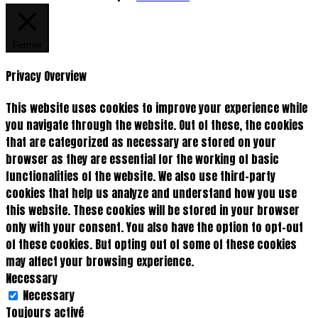
Fermer
Privacy Overview
This website uses cookies to improve your experience while
you navigate through the website. Out of these, the cookies
that are categorized as necessary are stored on your
browser as they are essential for the working of basic
functionalities of the website. We also use third-party
cookies that help us analyze and understand how you use
this website. These cookies will be stored in your browser
only with your consent. You also have the option to opt-out
of these cookies. But opting out of some of these cookies
may affect your browsing experience.
Necessary
Necessary
Toujours activé