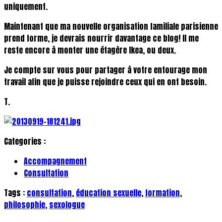
uniquement.
Maintenant que ma nouvelle organisation familiale parisienne
prend forme, je devrais nourrir davantage ce blog! Il me
reste encore à monter une étagère Ikea, ou deux.
Je compte sur vous pour partager à votre entourage mon
travail afin que je puisse rejoindre ceux qui en ont besoin.
T.
Categories :
Accompagnement
Consultation
Tags :
consultation
,
éducation sexuelle
,
formation
,
philosophie
,
sexologue