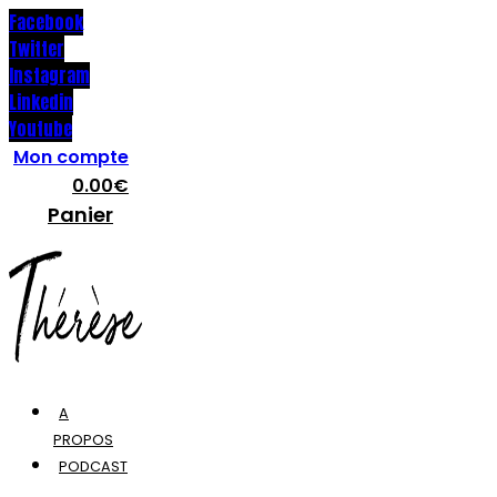
Facebook
Twitter
Instagram
Linkedin
Youtube
Mon compte
0.00
€
Panier
A
PROPOS
PODCAST