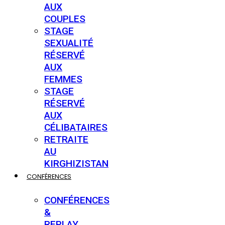
AUX
COUPLES
STAGE
SEXUALITÉ
RÉSERVÉ
AUX
FEMMES
STAGE
RÉSERVÉ
AUX
CÉLIBATAIRES
RETRAITE
AU
KIRGHIZISTAN
CONFÉRENCES
CONFÉRENCES
&
REPLAY