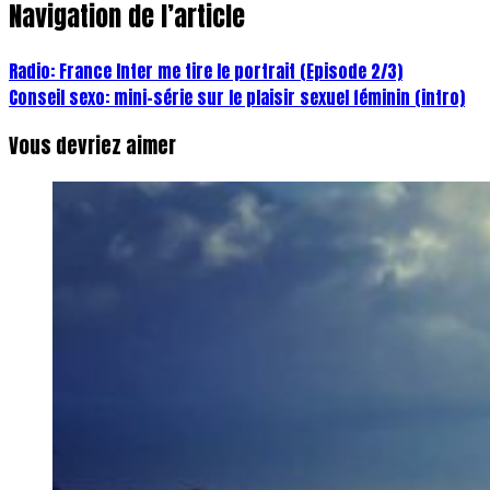
Navigation de l’article
Radio: France Inter me tire le portrait (Episode 2/3)
Conseil sexo: mini-série sur le plaisir sexuel féminin (intro)
Vous devriez aimer