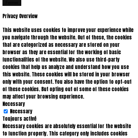
Fermer
Privacy Overview
This website uses cookies to improve your experience while
you navigate through the website. Out of these, the cookies
that are categorized as necessary are stored on your
browser as they are essential for the working of basic
functionalities of the website. We also use third-party
cookies that help us analyze and understand how you use
this website. These cookies will be stored in your browser
only with your consent. You also have the option to opt-out
of these cookies. But opting out of some of these cookies
may affect your browsing experience.
Necessary
Necessary
Toujours activé
Necessary cookies are absolutely essential for the website
to function properly. This category only includes cookies