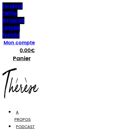
Facebook
Twitter
Instagram
Linkedin
Youtube
Mon compte
0.00
€
Panier
A
PROPOS
PODCAST