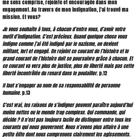
me sens comprise, rejointe et encouragée dans mon
engagement. Au travers de mon indignation, j’ai trouvé ma
mission. Et vous?
Je vous souhaite à tous, à chacun d’entre vous, d’avoir votre
motif d’indignation. C’est précieux. Quand quelque chose vous
indigne comme j’ai été indigné par le nazisme, on devient
militant, fort et engagé. On rejoint ce courant de l’histoire et le
grand courant de l’histoire doit se poursuivre grâce à chacun. Et
ce courant va vers plus de justice, plus de liberté mais pas cette
liberté incontrôlée du renard dans le poulailler.
p.12
Il faut s’engager au nom de sa responsabilité de personne
humaine
. p.13
C’est vrai, les raisons de s’indigner peuvent paraître aujourd’hui
moins nettes ou le monde trop complexe. Qui commande, qui
décide ? Il n’est pas toujours facile de distinguer entre tous les
courants qui nous gouvernent. Nous n’avons plus affaire à une
petite élite dont nous comprenons clairement les agissements.