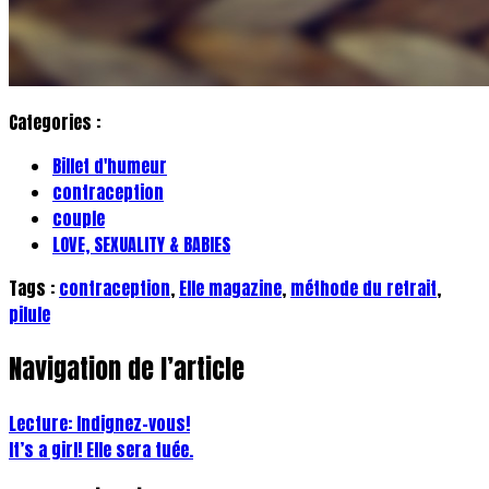
Categories :
Billet d'humeur
contraception
couple
LOVE, SEXUALITY & BABIES
Tags :
contraception
,
Elle magazine
,
méthode du retrait
,
pilule
Navigation de l’article
Lecture: Indignez-vous!
It’s a girl! Elle sera tuée.