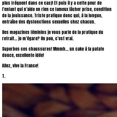
plus fréquent dans ce cas)! Et puis il y a cette peur de
l’enfant qui n’aide en rien ce fameux lâcher prise, condition
de la jouissance. Triste pratique donc qui, à la longue,
entraîne des dysfonctions sexuelles chez chacun.
Des magazines féminins je vous parle de la pratique du
retrait… je m’égare? Un peu, c’est vrai.
Superbes ces chaussures! Mmmh… un cake à la patate
douce, excellente idée!
Allez, vive la France!
T.