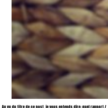
Au vu du titre de ce post, je vous entends dire: quel rapport /