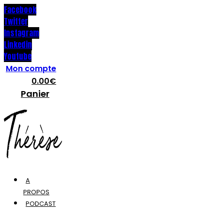
Facebook
Twitter
Instagram
Linkedin
Youtube
Mon compte
0.00
€
Panier
A
PROPOS
PODCAST