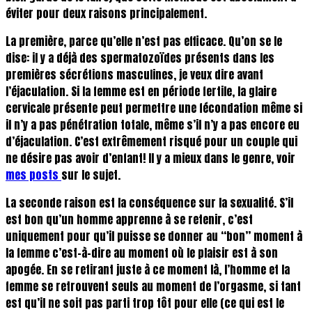
éviter pour deux raisons principalement.
La première, parce qu’elle n’est pas efficace. Qu’on se le
dise: il y a déjà des spermatozoïdes présents dans les
premières sécrétions masculines, je veux dire avant
l’éjaculation. Si la femme est en période fertile, la glaire
cervicale présente peut permettre une fécondation même si
il n’y a pas pénétration totale, même s’il n’y a pas encore eu
d’éjaculation. C’est extrêmement risqué pour un couple qui
ne désire pas avoir d’enfant! Il y a mieux dans le genre, voir
mes posts
sur le sujet.
La seconde raison est la conséquence sur la sexualité. S’il
est bon qu’un homme apprenne à se retenir, c’est
uniquement pour qu’il puisse se donner au “bon” moment à
la femme c’est-à-dire au moment où le plaisir est à son
apogée. En se retirant juste à ce moment là, l’homme et la
femme se retrouvent seuls au moment de l’orgasme, si tant
est qu’il ne soit pas parti trop tôt pour elle (ce qui est le