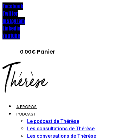
Facebook
Twitter
Instagram
Linkedin
Youtube
Panier
0.00
€
A PROPOS
PODCAST
Le podcast de Thérèse
Les consultations de Thérèse
Les conversations de Thérèse