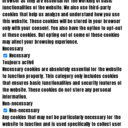
browser as they are essential for the working of basic
functionalities of the website. We also use third-party
cookies that help us analyze and understand how you use
this website. These cookies will be stored in your browser
only with your consent. You also have the option to opt-out
of these cookies. But opting out of some of these cookies
may affect your browsing experience.
Necessary
Necessary
Toujours activé
Necessary cookies are absolutely essential for the website
to function properly. This category only includes cookies
that ensures basic functionalities and security features of
the website. These cookies do not store any personal
information.
Non-necessary
Non-necessary
Any cookies that may not be particularly necessary for the
website to function and is used specifically to collect user