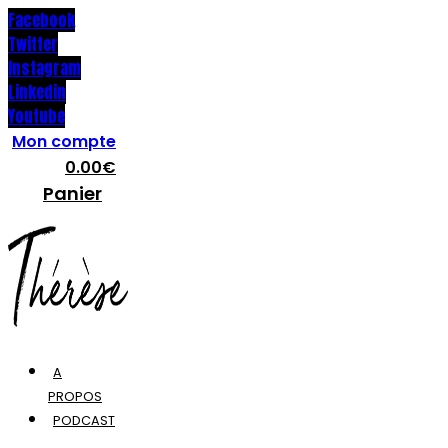
Facebook
Twitter
Instagram
Linkedin
Youtube
Mon compte
0.00
€
Panier
A
PROPOS
PODCAST