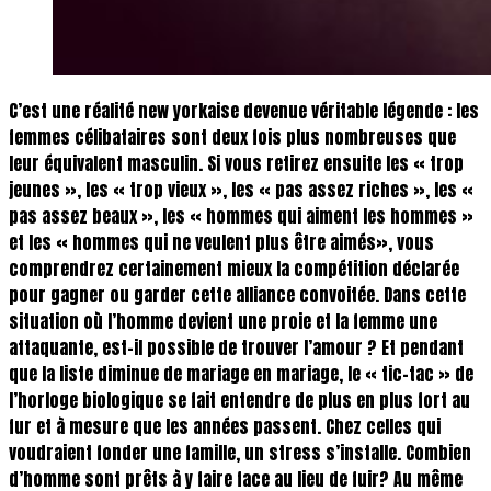
C’est une réalité new yorkaise devenue véritable légende : les
femmes célibataires sont deux fois plus nombreuses que
leur équivalent masculin. Si vous retirez ensuite les « trop
jeunes », les « trop vieux », les « pas assez riches », les «
pas assez beaux », les « hommes qui aiment les hommes »
et les « hommes qui ne veulent plus être aimés», vous
comprendrez certainement mieux la compétition déclarée
pour gagner ou garder cette alliance convoitée. Dans cette
situation où l’homme devient une proie et la femme une
attaquante, est-il possible de trouver l’amour ? Et pendant
que la liste diminue de mariage en mariage, le « tic-tac » de
l’horloge biologique se fait entendre de plus en plus fort au
fur et à mesure que les années passent. Chez celles qui
voudraient fonder une famille, un stress s’installe. Combien
d’homme sont prêts à y faire face au lieu de fuir? Au même