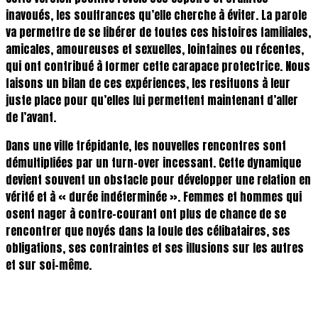
inavoués, les souffrances qu’elle cherche à éviter. La parole
va permettre de se libérer de toutes ces histoires familiales,
amicales, amoureuses et sexuelles, lointaines ou récentes,
qui ont contribué à former cette carapace protectrice. Nous
faisons un bilan de ces expériences, les resituons à leur
juste place pour qu’elles lui permettent maintenant d’aller
de l’avant.
Dans une ville trépidante, les nouvelles rencontres sont
démultipliées par un turn-over incessant. Cette dynamique
devient souvent un obstacle pour développer une relation en
vérité et à « durée indéterminée ». Femmes et hommes qui
osent nager à contre-courant ont plus de chance de se
rencontrer que noyés dans la foule des célibataires, ses
obligations, ses contraintes et ses illusions sur les autres
et sur soi-même.