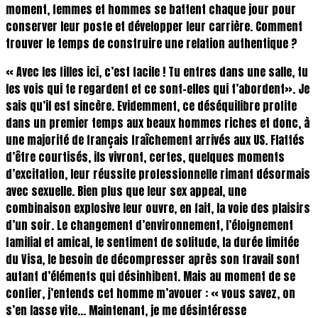
moment, femmes et hommes se battent chaque jour pour
conserver leur poste et développer leur carrière. Comment
trouver le temps de construire une relation authentique ?
« Avec les filles ici, c’est facile ! Tu entres dans une salle, tu
les vois qui te regardent et ce sont-elles qui t’abordent». Je
sais qu’il est sincère. Evidemment, ce déséquilibre profite
dans un premier temps aux beaux hommes riches et donc, à
une majorité de français fraîchement arrivés aux US. Flattés
d’être courtisés, ils vivront, certes, quelques moments
d’excitation, leur réussite professionnelle rimant désormais
avec sexuelle. Bien plus que leur sex appeal, une
combinaison explosive leur ouvre, en fait, la voie des plaisirs
d’un soir. Le changement d’environnement, l’éloignement
familial et amical, le sentiment de solitude, la durée limitée
du Visa, le besoin de décompresser après son travail sont
autant d’éléments qui désinhibent. Mais au moment de se
confier, j’entends cet homme m’avouer : « vous savez, on
s’en lasse vite… Maintenant, je me désintéresse