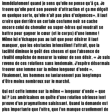
immédiatement quand je sens qu’elle ne pense qu’à ça. Je
trouve qu’elle perd son pouvoir d’attraction et ça me déçoit
en quelque sorte, qu’elle n’ait pas plus d’exigences». Il faut
croire que derrière un certain costume noir se cache
encore celui du chevalier ou super-héros qui voudrait se
battre pour gagner le cœur (et le corps) d’une femme !
Même lui n’échappe pas au fait que pour désirer il faut
manquer, que les obstacles intensifient l’attrait, que la
facilité diminue le goût des choses et que l’absence de
rivalité empêche de mesurer la valeur de son désir. « Je suis
revenu de ces relations sans lendemain. J’espère désormais
trouver une femme sur la même longueur d’onde ».
Finalement, les hommes ne fanfaronnent pas longtemps
d’être moins nombreux sur le marché.
Qui est cette femme sur la même « longueur d’onde » que
lui ? Les américaines en quête d’une relation sérieuse font
preuve d’un pragmatisme saisissant. Quand la demande est
plus importante que l’offre, que l’on manque cruellement de