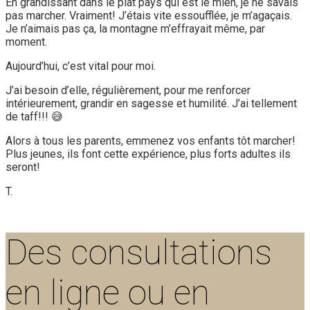
En grandissant dans le plat pays qui est le mien, je ne savais
pas marcher. Vraiment! J’étais vite essoufflée, je m’agaçais.
Je n’aimais pas ça, la montagne m’effrayait même, par
moment.
Aujourd’hui, c’est vital pour moi.
J’ai besoin d’elle, régulièrement, pour me renforcer
intérieurement, grandir en sagesse et humilité. J’ai tellement
de taff!!! 😅
Alors à tous les parents, emmenez vos enfants tôt marcher!
Plus jeunes, ils font cette expérience, plus forts adultes ils
seront!
T.
Des consultations
en ligne ou en