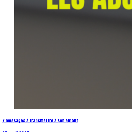
7 messages à transmettre à son enfant