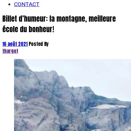
CONTACT
Billet d’humeur: la montagne, meilleure
école du bonheur!
16 août 2021
Posted By
thargot