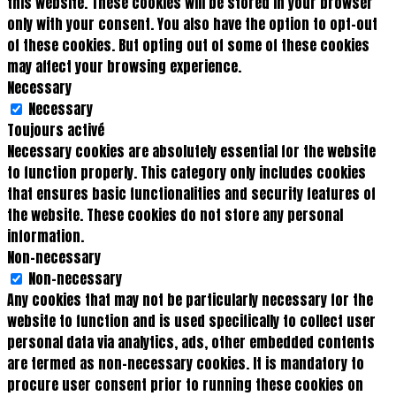
this website. These cookies will be stored in your browser
only with your consent. You also have the option to opt-out
of these cookies. But opting out of some of these cookies
may affect your browsing experience.
Necessary
Necessary
Toujours activé
Necessary cookies are absolutely essential for the website
to function properly. This category only includes cookies
that ensures basic functionalities and security features of
the website. These cookies do not store any personal
information.
Non-necessary
Non-necessary
Any cookies that may not be particularly necessary for the
website to function and is used specifically to collect user
personal data via analytics, ads, other embedded contents
are termed as non-necessary cookies. It is mandatory to
procure user consent prior to running these cookies on