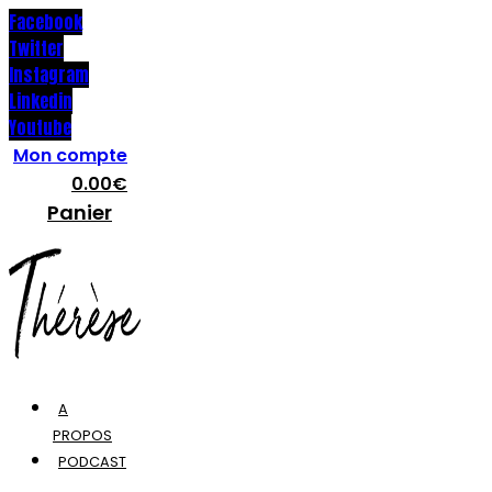
Facebook
Twitter
Instagram
Linkedin
Youtube
Mon compte
0.00
€
Panier
A
PROPOS
PODCAST