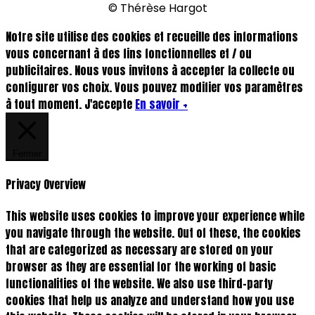
© Thérèse Hargot
Notre site utilise des cookies et recueille des informations
vous concernant à des fins fonctionnelles et / ou
publicitaires. Nous vous invitons à accepter la collecte ou
configurer vos choix. Vous pouvez modifier vos paramètres
à tout moment.
J'accepte
En savoir +
Fermer
Privacy Overview
This website uses cookies to improve your experience while
you navigate through the website. Out of these, the cookies
that are categorized as necessary are stored on your
browser as they are essential for the working of basic
functionalities of the website. We also use third-party
cookies that help us analyze and understand how you use