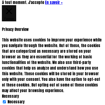
à tout moment.
J'accepte
En savoir +
Fermer
Privacy Overview
This website uses cookies to improve your experience while
you navigate through the website. Out of these, the cookies
that are categorized as necessary are stored on your
browser as they are essential for the working of basic
functionalities of the website. We also use third-party
cookies that help us analyze and understand how you use
this website. These cookies will be stored in your browser
only with your consent. You also have the option to opt-out
of these cookies. But opting out of some of these cookies
may affect your browsing experience.
Necessary
Necessary