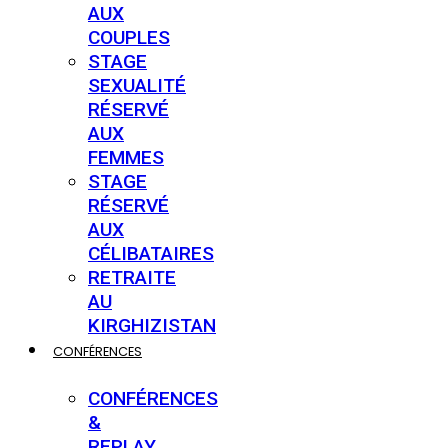
AUX
COUPLES
STAGE
SEXUALITÉ
RÉSERVÉ
AUX
FEMMES
STAGE
RÉSERVÉ
AUX
CÉLIBATAIRES
RETRAITE
AU
KIRGHIZISTAN
CONFÉRENCES
CONFÉRENCES
&
REPLAY