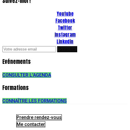
Suivez-moi !
Youtube
Facebook
Twitter
Instagram
Linkedin
Evénements
CONSULTER L'AGENDA
Formations
CONNAÎTRE LES FORMATIONS
Prendre rendez-vous
Me contacter