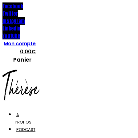
Facebook
Twitter
Instagram
Linkedin
Youtube
Mon compte
0.00
€
Panier
A
PROPOS
PODCAST