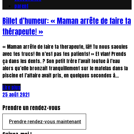
parent
Billet d’humeur: « Maman arrête de faire ta
thérapeute! »
« Maman arrête de faire ta therapeute, là!! Tu nous saoules
avec tes trucs! On n’est pas tes patients! » Et vlan! Prends
ça dans les dents. ? Son petit frère l’avait foutue à l’eau
alors qu’elle bronzait tranquillement sur le matelas dans la
piscine et l’affaire avait pris, en quelques secondes à...
Lire plus
25 août 2021
Prendre un rendez-vous
Prendre rendez-vous maintenant