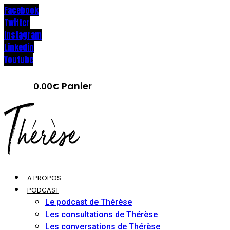
Facebook
Twitter
Instagram
Linkedin
Youtube
Panier
0.00
€
A PROPOS
PODCAST
Le podcast de Thérèse
Les consultations de Thérèse
Les conversations de Thérèse