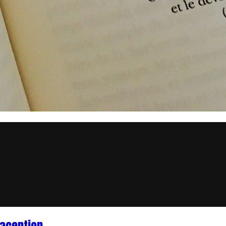
aception.