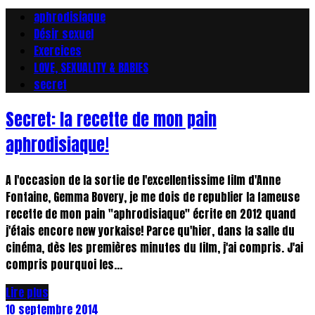
aphrodisiaque
Désir sexuel
Exercices
LOVE, SEXUALITY & BABIES
secret
Secret: la recette de mon pain
aphrodisiaque!
A l'occasion de la sortie de l'excellentissime film d'Anne
Fontaine, Gemma Bovery, je me dois de republier la fameuse
recette de mon pain "aphrodisiaque" écrite en 2012 quand
j'étais encore new yorkaise! Parce qu'hier, dans la salle du
cinéma, dès les premières minutes du film, j'ai compris. J'ai
compris pourquoi les...
Lire plus
10 septembre 2014