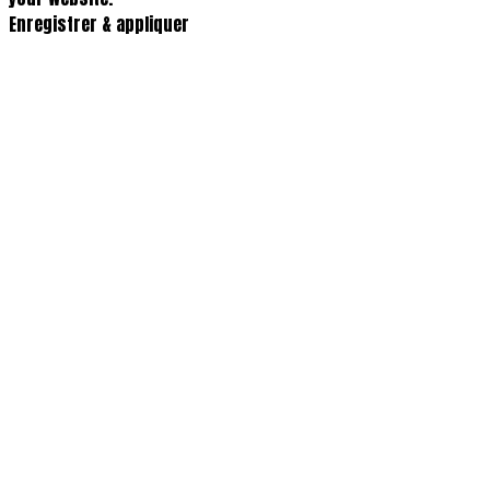
Enregistrer & appliquer