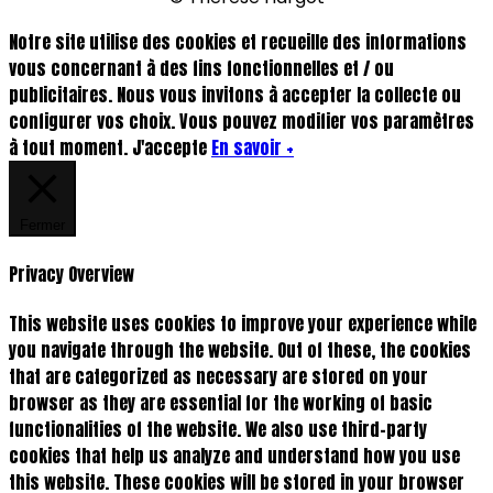
Notre site utilise des cookies et recueille des informations
vous concernant à des fins fonctionnelles et / ou
publicitaires. Nous vous invitons à accepter la collecte ou
configurer vos choix. Vous pouvez modifier vos paramètres
à tout moment.
J'accepte
En savoir +
Fermer
Privacy Overview
This website uses cookies to improve your experience while
you navigate through the website. Out of these, the cookies
that are categorized as necessary are stored on your
browser as they are essential for the working of basic
functionalities of the website. We also use third-party
cookies that help us analyze and understand how you use
this website. These cookies will be stored in your browser