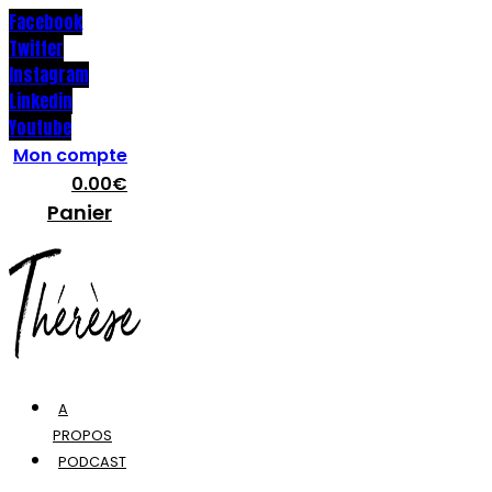
Facebook
Twitter
Instagram
Linkedin
Youtube
Mon compte
0.00
€
Panier
A
PROPOS
PODCAST