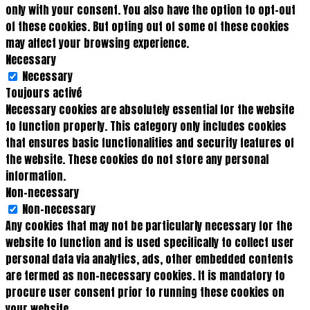
only with your consent. You also have the option to opt-out
of these cookies. But opting out of some of these cookies
may affect your browsing experience.
Necessary
Necessary
Toujours activé
Necessary cookies are absolutely essential for the website
to function properly. This category only includes cookies
that ensures basic functionalities and security features of
the website. These cookies do not store any personal
information.
Non-necessary
Non-necessary
Any cookies that may not be particularly necessary for the
website to function and is used specifically to collect user
personal data via analytics, ads, other embedded contents
are termed as non-necessary cookies. It is mandatory to
procure user consent prior to running these cookies on
your website.