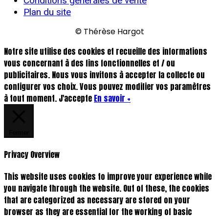
Conditions générales de vente
Plan du site
© Thérèse Hargot
Notre site utilise des cookies et recueille des informations
vous concernant à des fins fonctionnelles et / ou
publicitaires. Nous vous invitons à accepter la collecte ou
configurer vos choix. Vous pouvez modifier vos paramètres
à tout moment.
J'accepte
En savoir +
Fermer
Privacy Overview
This website uses cookies to improve your experience while
you navigate through the website. Out of these, the cookies
that are categorized as necessary are stored on your
browser as they are essential for the working of basic