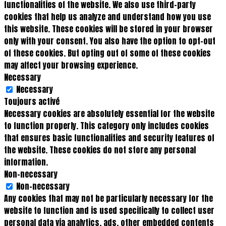
functionalities of the website. We also use third-party
cookies that help us analyze and understand how you use
this website. These cookies will be stored in your browser
only with your consent. You also have the option to opt-out
of these cookies. But opting out of some of these cookies
may affect your browsing experience.
Necessary
Necessary
Toujours activé
Necessary cookies are absolutely essential for the website
to function properly. This category only includes cookies
that ensures basic functionalities and security features of
the website. These cookies do not store any personal
information.
Non-necessary
Non-necessary
Any cookies that may not be particularly necessary for the
website to function and is used specifically to collect user
personal data via analytics, ads, other embedded contents