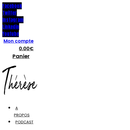
Facebook
Twitter
Instagram
Linkedin
Youtube
Mon compte
0.00
€
Panier
A
PROPOS
PODCAST