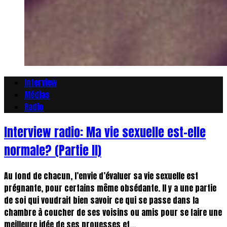
Interview
Médias
Radio
Interview radio: Ma vie sexuelle est-elle
normale? (Partie II)
Au fond de chacun, l’envie d’évaluer sa vie sexuelle est
prégnante, pour certains même obsédante. Il y a une partie
de soi qui voudrait bien savoir ce qui se passe dans la
chambre à coucher de ses voisins ou amis pour se faire une
meilleure idée de ses prouesses et...