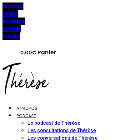
Facebook
Twitter
Instagram
Linkedin
Youtube
Panier
0.00
€
A PROPOS
PODCAST
Le podcast de Thérèse
Les consultations de Thérèse
Les conversations de Thérèse