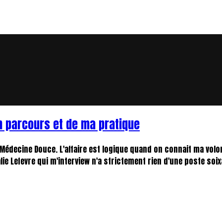
 parcours et de ma pratique
o Médecine Douce. L'affaire est logique quand on connait ma vol
ie Lefevre qui m'interview n'a strictement rien d'une poste soi