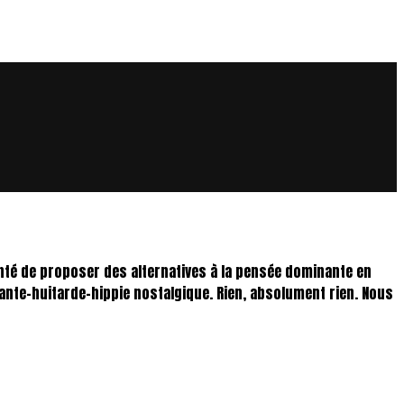
onté de proposer des alternatives à la pensée dominante en
xante-huitarde-hippie nostalgique. Rien, absolument rien. Nous