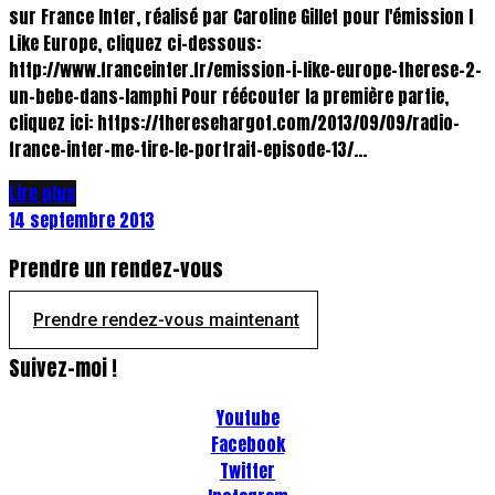
sur France Inter, réalisé par Caroline Gillet pour l'émission I
Like Europe, cliquez ci-dessous:
http://www.franceinter.fr/emission-i-like-europe-therese-2-
un-bebe-dans-lamphi Pour réécouter la première partie,
cliquez ici: https://theresehargot.com/2013/09/09/radio-
france-inter-me-tire-le-portrait-episode-13/...
Lire plus
14 septembre 2013
Prendre un rendez-vous
Prendre rendez-vous maintenant
Suivez-moi !
Youtube
Facebook
Twitter