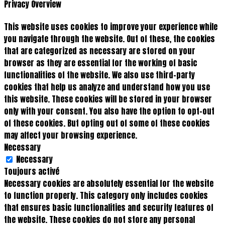
Privacy Overview
This website uses cookies to improve your experience while
you navigate through the website. Out of these, the cookies
that are categorized as necessary are stored on your
browser as they are essential for the working of basic
functionalities of the website. We also use third-party
cookies that help us analyze and understand how you use
this website. These cookies will be stored in your browser
only with your consent. You also have the option to opt-out
of these cookies. But opting out of some of these cookies
may affect your browsing experience.
Necessary
Necessary
Toujours activé
Necessary cookies are absolutely essential for the website
to function properly. This category only includes cookies
that ensures basic functionalities and security features of
the website. These cookies do not store any personal