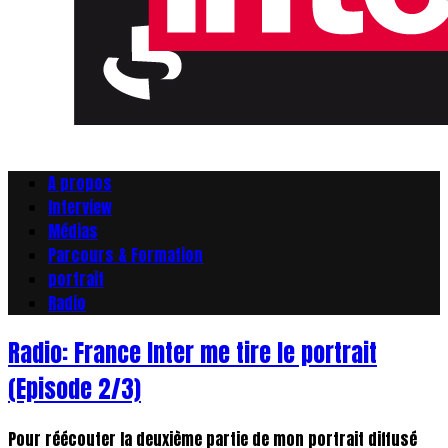
A propos
Interview
Médias
Parcours & Formation
portrait
Radio
Radio: France Inter me tire le portrait
(Episode 2/3)
Pour réécouter la deuxième partie de mon portrait diffusé