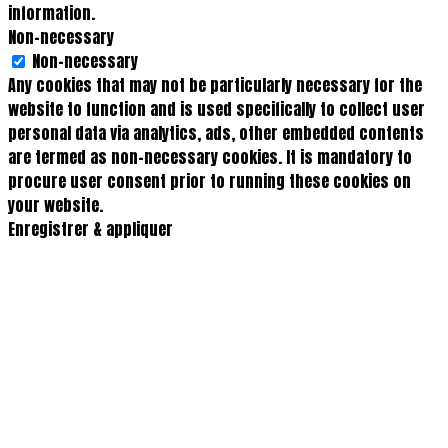
information.
Non-necessary
Non-necessary
Any cookies that may not be particularly necessary for the
website to function and is used specifically to collect user
personal data via analytics, ads, other embedded contents
are termed as non-necessary cookies. It is mandatory to
procure user consent prior to running these cookies on
your website.
Enregistrer & appliquer