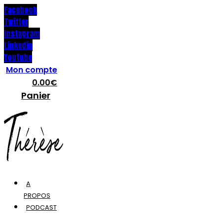
Facebook
Twitter
Instagram
Linkedin
Youtube
Mon compte
0.00
€
Panier
A
PROPOS
PODCAST