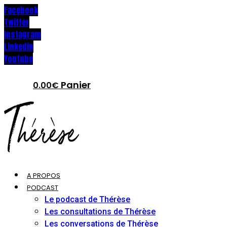
Facebook
Twitter
Instagram
Linkedin
Youtube
Panier
0.00
€
A PROPOS
PODCAST
Le podcast de Thérèse
Les consultations de Thérèse
Les conversations de Thérèse