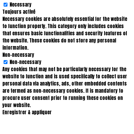
Necessary
Toujours activé
Necessary cookies are absolutely essential for the website
to function properly. This category only includes cookies
that ensures basic functionalities and security features of
the website. These cookies do not store any personal
information.
Non-necessary
Non-necessary
Any cookies that may not be particularly necessary for the
website to function and is used specifically to collect user
personal data via analytics, ads, other embedded contents
are termed as non-necessary cookies. It is mandatory to
procure user consent prior to running these cookies on
your website.
Enregistrer & appliquer