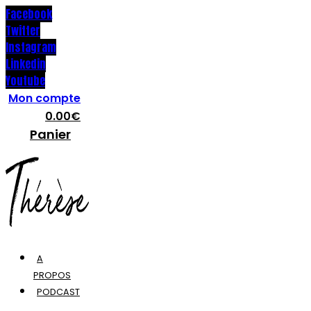
Facebook
Twitter
Instagram
Linkedin
Youtube
Mon compte
0.00
€
Panier
A
PROPOS
PODCAST