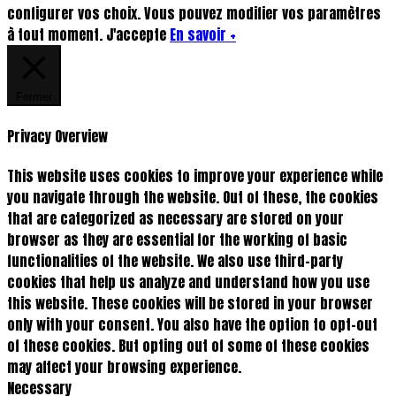
configurer vos choix. Vous pouvez modifier vos paramètres
à tout moment.
J'accepte
En savoir +
Fermer
Privacy Overview
This website uses cookies to improve your experience while
you navigate through the website. Out of these, the cookies
that are categorized as necessary are stored on your
browser as they are essential for the working of basic
functionalities of the website. We also use third-party
cookies that help us analyze and understand how you use
this website. These cookies will be stored in your browser
only with your consent. You also have the option to opt-out
of these cookies. But opting out of some of these cookies
may affect your browsing experience.
Necessary