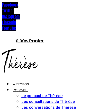
Facebook
Twitter
Instagram
Linkedin
Youtube
Panier
0.00
€
A PROPOS
PODCAST
Le podcast de Thérèse
Les consultations de Thérèse
Les conversations de Thérèse