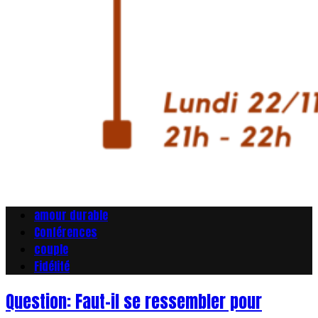
amour durable
Conférences
couple
Fidélité
Question: Faut-il se ressembler pour