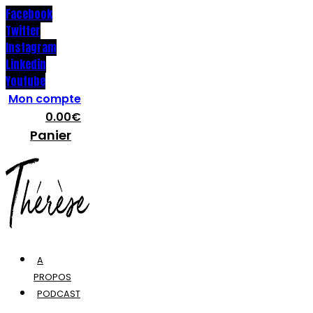
Facebook
Twitter
Instagram
Linkedin
Youtube
Mon compte
0.00
€
Panier
A
PROPOS
PODCAST