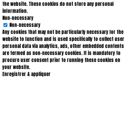
the website. These cookies do not store any personal
information.
Non-necessary
Non-necessary
Any cookies that may not be particularly necessary for the
website to function and is used specifically to collect user
personal data via analytics, ads, other embedded contents
are termed as non-necessary cookies. It is mandatory to
procure user consent prior to running these cookies on
your website.
Enregistrer & appliquer