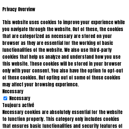
Privacy Overview
This website uses cookies to improve your experience while
you navigate through the website. Out of these, the cookies
that are categorized as necessary are stored on your
browser as they are essential for the working of basic
functionalities of the website. We also use third-party
cookies that help us analyze and understand how you use
this website. These cookies will be stored in your browser
only with your consent. You also have the option to opt-out
of these cookies. But opting out of some of these cookies
may affect your browsing experience.
Necessary
Necessary
Toujours activé
Necessary cookies are absolutely essential for the website
to function properly. This category only includes cookies
that ensures basic functionalities and security features of