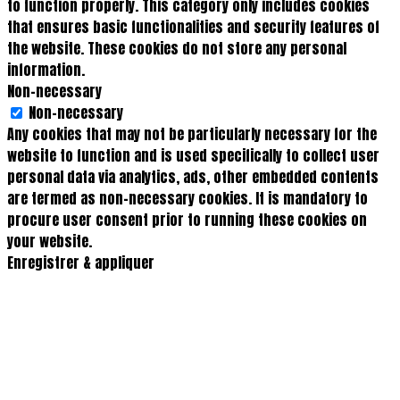
to function properly. This category only includes cookies
that ensures basic functionalities and security features of
the website. These cookies do not store any personal
information.
Non-necessary
Non-necessary
Any cookies that may not be particularly necessary for the
website to function and is used specifically to collect user
personal data via analytics, ads, other embedded contents
are termed as non-necessary cookies. It is mandatory to
procure user consent prior to running these cookies on
your website.
Enregistrer & appliquer