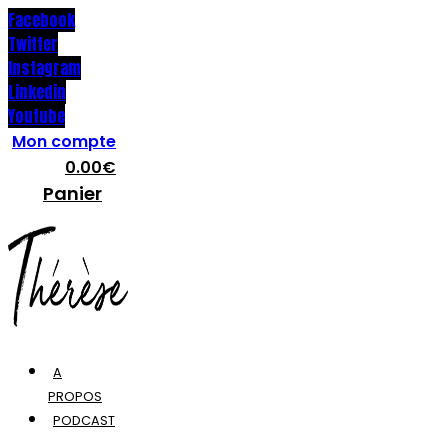
Facebook
Twitter
Instagram
Linkedin
Youtube
Mon compte
0.00
€
Panier
A
PROPOS
PODCAST