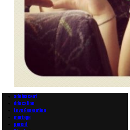
adolescent
éducation
Love Generation
mariage
parent