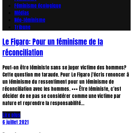
Féminisme écologique
Médias
Néo-féminisme
Tribune
Le Figaro: Pour un féminisme de la
réconciliation
Peut-on être féministe sans se juger victime des hommes?
Cette question me taraude. Pour Le Figaro j’écris renoncer à
un féminisme du ressentiment pour un féminisme de
réconciliation avec les hommes. ••• Être féministe, c’est
décider de ne pas se considérer comme une victime par
nature et reprendre la responsabilité...
Lire plus
6 juillet 2021