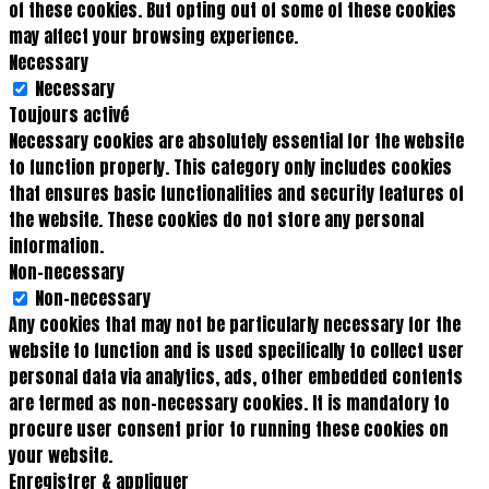
of these cookies. But opting out of some of these cookies
may affect your browsing experience.
Necessary
Necessary
Toujours activé
Necessary cookies are absolutely essential for the website
to function properly. This category only includes cookies
that ensures basic functionalities and security features of
the website. These cookies do not store any personal
information.
Non-necessary
Non-necessary
Any cookies that may not be particularly necessary for the
website to function and is used specifically to collect user
personal data via analytics, ads, other embedded contents
are termed as non-necessary cookies. It is mandatory to
procure user consent prior to running these cookies on
your website.
Enregistrer & appliquer