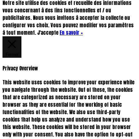
Notre site utilise des cookies et recueille des informations
vous concernant à des fins fonctionnelles et / ou
publicitaires. Nous vous invitons à accepter la collecte ou
configurer vos choix. Vous pouvez modifier vos paramètres
à tout moment.
J'accepte
En savoir +
Fermer
Privacy Overview
This website uses cookies to improve your experience while
you navigate through the website. Out of these, the cookies
that are categorized as necessary are stored on your
browser as they are essential for the working of basic
functionalities of the website. We also use third-party
cookies that help us analyze and understand how you use
this website. These cookies will be stored in your browser
only with your consent. You also have the option to opt-out