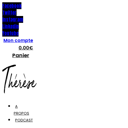
Facebook
Twitter
Instagram
Linkedin
Youtube
Mon compte
0.00
€
Panier
A
PROPOS
PODCAST