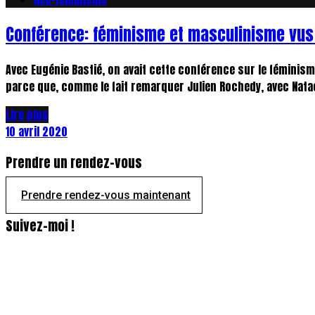
Conférence: féminisme et masculinisme vu
Avec Eugénie Bastié, on avait cette conférence sur le féminism
parce que, comme le fait remarquer Julien Rochedy, avec Natac
Lire plus
10 avril 2020
Prendre un rendez-vous
Prendre rendez-vous maintenant
Suivez-moi !