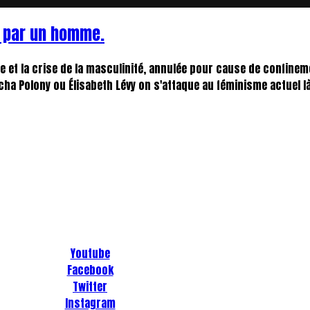
s par un homme.
e et la crise de la masculinité, annulée pour cause de confinem
ha Polony ou Élisabeth Lévy on s'attaque au féminisme actuel là.
Youtube
Facebook
Twitter
Instagram