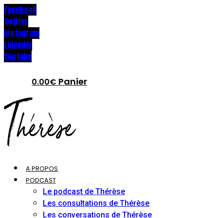
Facebook
Twitter
Instagram
Linkedin
Youtube
Panier
0.00
€
A PROPOS
PODCAST
Le podcast de Thérèse
Les consultations de Thérèse
Les conversations de Thérèse