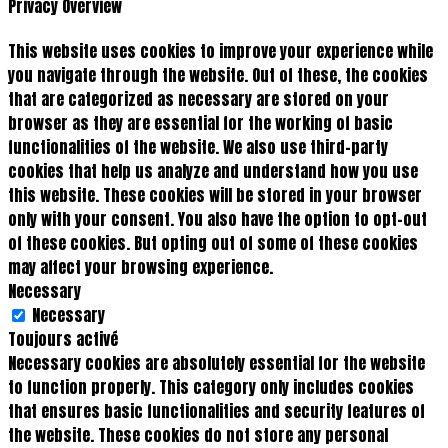
Privacy Overview
This website uses cookies to improve your experience while
you navigate through the website. Out of these, the cookies
that are categorized as necessary are stored on your
browser as they are essential for the working of basic
functionalities of the website. We also use third-party
cookies that help us analyze and understand how you use
this website. These cookies will be stored in your browser
only with your consent. You also have the option to opt-out
of these cookies. But opting out of some of these cookies
may affect your browsing experience.
Necessary
Necessary
Toujours activé
Necessary cookies are absolutely essential for the website
to function properly. This category only includes cookies
that ensures basic functionalities and security features of
the website. These cookies do not store any personal