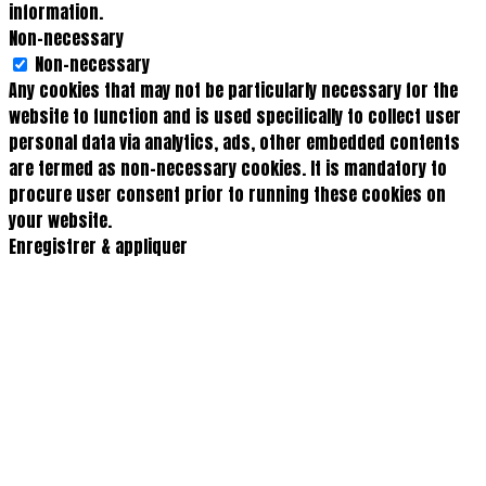
information.
Non-necessary
Non-necessary
Any cookies that may not be particularly necessary for the
website to function and is used specifically to collect user
personal data via analytics, ads, other embedded contents
are termed as non-necessary cookies. It is mandatory to
procure user consent prior to running these cookies on
your website.
Enregistrer & appliquer