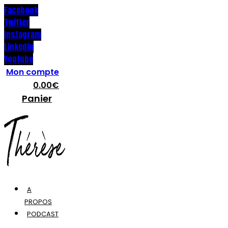
Facebook
Twitter
Instagram
Linkedin
Youtube
Mon compte
0.00
€
Panier
A
PROPOS
PODCAST