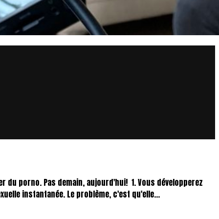
der du porno. Pas demain, aujourd'hui! 1. Vous développerez
elle instantanée. Le problème, c'est qu'elle...