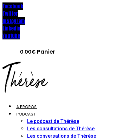
Facebook
Twitter
Instagram
Linkedin
Youtube
Panier
0.00
€
A PROPOS
PODCAST
Le podcast de Thérèse
Les consultations de Thérèse
Les conversations de Thérèse