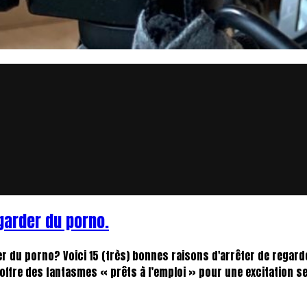
garder du porno.
der du porno? Voici 15 (très) bonnes raisons d'arrêter de regar
ffre des fantasmes « prêts à l’emploi » pour une excitation sexu