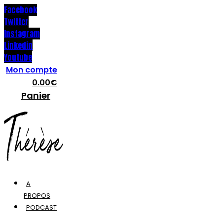
Facebook
Twitter
Instagram
Linkedin
Youtube
Mon compte
0.00
€
Panier
A
PROPOS
PODCAST