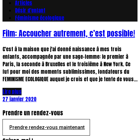
Articles
Désir d'enfant
Féminisme écologique
Film: Accoucher autrement, c’est possible!
C'est à la maison que j'ai donné naissance à mes trois
enfants, accompagnée par une sage-femme: le premier à
Paris, la seconde à Bruxelles et le troisième à New York. Ce
fut pour moi des moments sublimissimes, fondateurs du
FEMINISME ECOLOGIQUE auquel je crois et que je tente de vous...
Lire plus
27 janvier 2020
Prendre un rendez-vous
Prendre rendez-vous maintenant