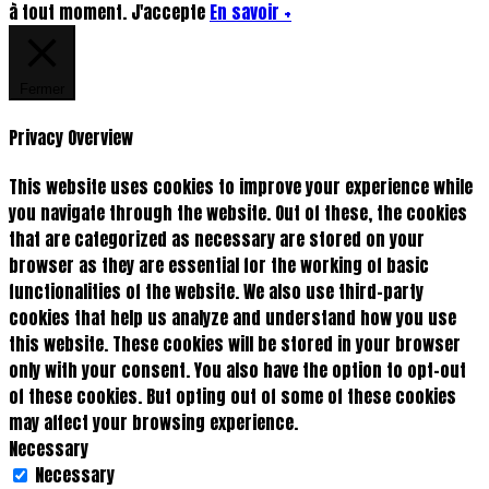
à tout moment.
J'accepte
En savoir +
Fermer
Privacy Overview
This website uses cookies to improve your experience while
you navigate through the website. Out of these, the cookies
that are categorized as necessary are stored on your
browser as they are essential for the working of basic
functionalities of the website. We also use third-party
cookies that help us analyze and understand how you use
this website. These cookies will be stored in your browser
only with your consent. You also have the option to opt-out
of these cookies. But opting out of some of these cookies
may affect your browsing experience.
Necessary
Necessary