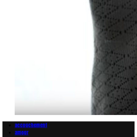
accouchement
amour