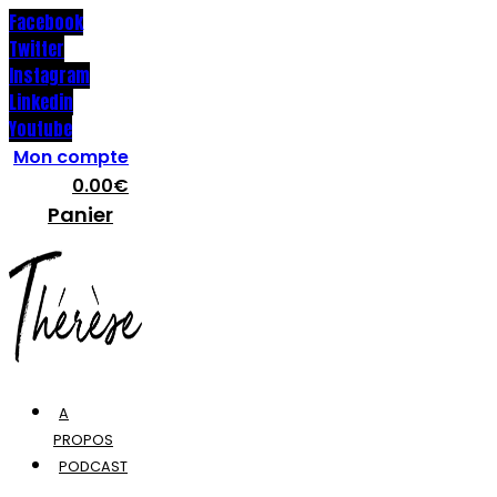
Facebook
Twitter
Instagram
Linkedin
Youtube
Mon compte
0.00
€
Panier
A
PROPOS
PODCAST