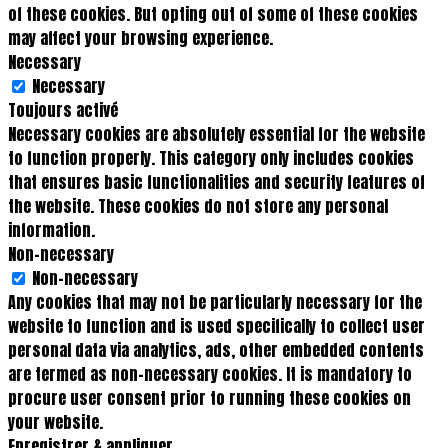
of these cookies. But opting out of some of these cookies
may affect your browsing experience.
Necessary
Necessary
Toujours activé
Necessary cookies are absolutely essential for the website
to function properly. This category only includes cookies
that ensures basic functionalities and security features of
the website. These cookies do not store any personal
information.
Non-necessary
Non-necessary
Any cookies that may not be particularly necessary for the
website to function and is used specifically to collect user
personal data via analytics, ads, other embedded contents
are termed as non-necessary cookies. It is mandatory to
procure user consent prior to running these cookies on
your website.
Enregistrer & appliquer