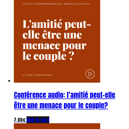
Conférence audio: l’amitié peut-elle
être une menace pour le couple?
7.00
€
Add to cart