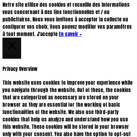
Notre site utilise des cookies et recueille des informations
vous concernant à des fins fonctionnelles et / ou
publicitaires. Nous vous invitons à accepter la collecte ou
configurer vos choix. Vous pouvez modifier vos paramètres
à tout moment.
J'accepte
En savoir +
Fermer
Privacy Overview
This website uses cookies to improve your experience while
you navigate through the website. Out of these, the cookies
that are categorized as necessary are stored on your
browser as they are essential for the working of basic
functionalities of the website. We also use third-party
cookies that help us analyze and understand how you use
this website. These cookies will be stored in your browser
only with your consent. You also have the option to opt-out