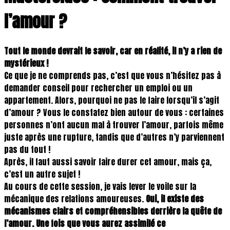
l’amour ?
Tout le monde devrait le savoir, car en réalité, il n’y a rien de
mystérieux !
Ce que je ne comprends pas, c’est que vous n’hésitez pas à
demander conseil pour rechercher un emploi ou un
appartement. Alors, pourquoi ne pas le faire lorsqu’il s’agit
d’amour ? Vous le constatez bien autour de vous : certaines
personnes n’ont aucun mal à trouver l’amour, parfois même
juste après une rupture, tandis que d’autres n’y parviennent
pas du tout !
Après, il faut aussi savoir faire durer cet amour, mais ça,
c’est un autre sujet !
Au cours de cette session, je vais lever le voile sur la
mécanique des relations amoureuses.
Oui, il existe des
mécanismes clairs et compréhensibles derrière la quête de
l’amour. Une fois que vous aurez assimilé ce