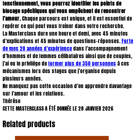
fonctionnement, vous pourrez identifier les points de
blocage spécifiques qui vous empêchent de rencontrer
l’amour.
Chaque parcours est unique, et il est essentiel de
repérer ce qui peut vous freiner dans votre recherche.
La Masterclass dure une heure et demi, avec 45 minutes
d’explications et 45 minutes de questions-réponses.
Forte
de mes 20 années d’expérience
dans l’accompagnement
d’hommes et de femmes célibataires ainsi que de couples,
j’ai eu le privilège de
former plus de 350 personnes
à ces
mécanismes lors des stages que j’organise depuis
plusieurs années.
Ne manquez pas cette occasion d’en apprendre davantage
sur l’amour et les relations.
Thérèse
CETTE MASTERCLASS A ÉTÉ DONNÉE LE 28 JANVIER 2026
Related products