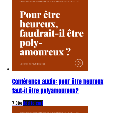
Conférence audio: pour être heureux
faut-il être polyamoureux?
7.00
€
Add to cart