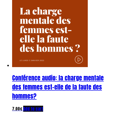
Conférence audio: la charge mentale
des femmes est-elle de la faute des
hommes?
7.00
€
Add to cart