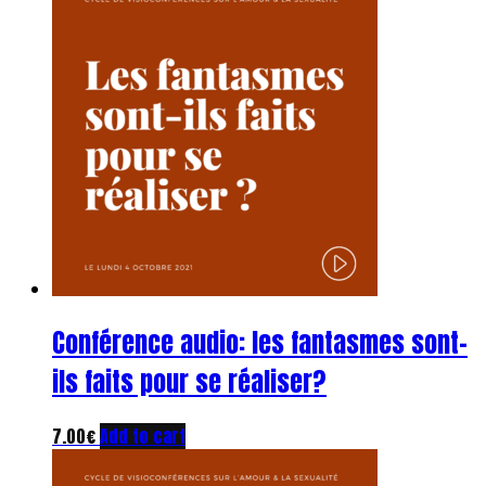
Conférence audio: les fantasmes sont-
ils faits pour se réaliser?
7.00
€
Add to cart