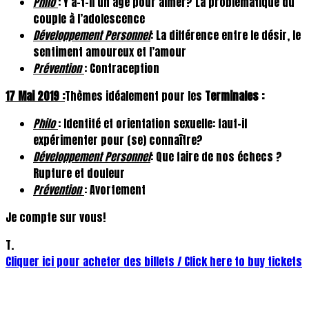
Philo
: Y a-t-il un âge pour aimer? La problématique du
couple à l’adolescence
Développement Personnel
: La différence entre le désir, le
sentiment amoureux et l’amour
Prévention
: Contraception
17 Mai 2019 :
Thèmes idéalement pour les
Terminales :
Philo
: Identité et orientation sexuelle: faut-il
expérimenter pour (se) connaître?
Développement Personnel
: Que faire de nos échecs ?
Rupture et douleur
Prévention
: Avortement
Je compte sur vous!
T.
Cliquer ici pour acheter des billets / Click here to buy tickets