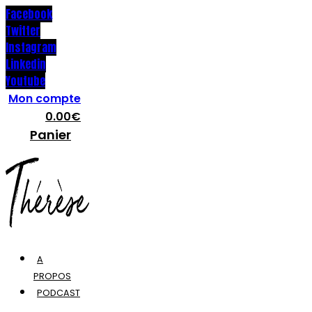
Facebook
Twitter
Instagram
Linkedin
Youtube
Mon compte
0.00
€
Panier
A
PROPOS
PODCAST