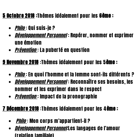
5 Octobre 2018
:
Thèmes idéalement pour les
6ème :
Philo
: Qui suis-je ?
Développement Personnel
: Repérer, nommer et exprimer
une émotion
Prévention
: La puberté en question
9 Novembre 2018
:Thèmes idéalement pour les 5
ème :
Philo
: En quoi l’homme et la femme sont-ils différents ?
Développement Personnel
: Reconnaître ses besoins, les
nommer et les exprimer dans le respect
Prévention
: Impact de la pronographie
7 Décembre 2018
:Thèmes idéalement pour les 4
ème :
Philo
: Mon corps m’appartient-il ?
Développement Personnel
:Les langages de l’amour
(relation familiale)