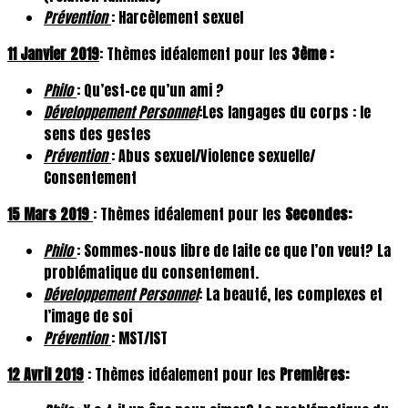
Prévention
: Harcèlement sexuel
11 Janvier 2019
: Thèmes idéalement pour les
3ème :
Philo
: Qu’est-ce qu’un ami ?
Développement Personnel
:Les langages du corps : le
sens des gestes
Prévention
: Abus sexuel/Violence sexuelle/
Consentement
15 Mars 2019
: Thèmes idéalement pour les
Secondes:
Philo
: Sommes-nous libre de faite ce que l’on veut? La
problématique du consentement.
Développement Personnel
: La beauté, les complexes et
l’image de soi
Prévention
: MST/IST
12 Avril 2019
: Thèmes idéalement pour les
Premières: