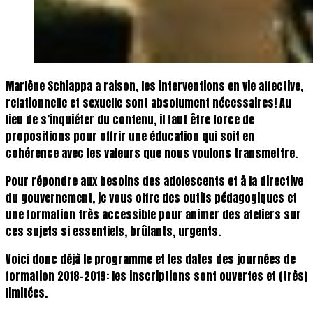
Marlène Schiappa a raison, les interventions en vie affective,
relationnelle et sexuelle sont absolument nécessaires! Au
lieu de s’inquiéter du contenu, il faut être force de
propositions pour offrir une éducation qui soit en
cohérence avec les valeurs que nous voulons transmettre.
Pour répondre aux besoins des adolescents et à la directive
du gouvernement, je vous offre des outils pédagogiques et
une formation très accessible pour animer des ateliers sur
ces sujets si essentiels, brûlants, urgents.
Voici donc déjà le programme et les dates des journées de
formation 2018-2019: les inscriptions sont ouvertes et (très)
limitées.