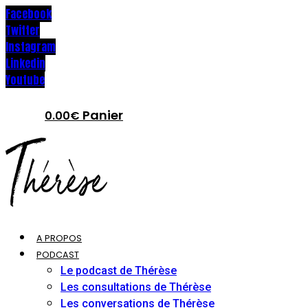
Facebook
Twitter
Instagram
Linkedin
Youtube
Panier
0.00
€
A PROPOS
PODCAST
Le podcast de Thérèse
Les consultations de Thérèse
Les conversations de Thérèse