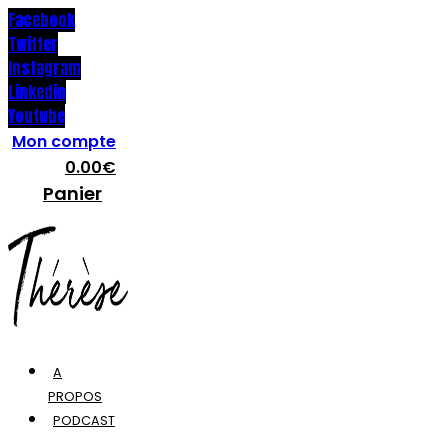
Facebook
Twitter
Instagram
Linkedin
Youtube
Mon compte
0.00
€
Panier
A
PROPOS
PODCAST