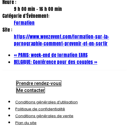
Heure :
9 h 00 min - 16 h 00 min
Catégorie d’Évènement:
Formation
Site :
https://www.weezevent.com/formation-sur-la-
pornographie-comment-prevenir-et-en-sortir
«
PARIS: week-end de formation EARS
BELGIQUE: Conférence pour des couples
»
Prendre rendez-vous
Me contacter
Conditions générales d’utilisation
Politique de confidentialité
Conditions générales de vente
Plan du site