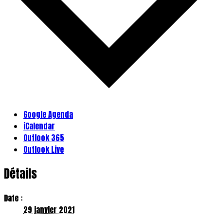
Google Agenda
iCalendar
Outlook 365
Outlook Live
Détails
Date :
29 janvier 2021