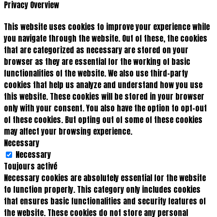
Privacy Overview
This website uses cookies to improve your experience while
you navigate through the website. Out of these, the cookies
that are categorized as necessary are stored on your
browser as they are essential for the working of basic
functionalities of the website. We also use third-party
cookies that help us analyze and understand how you use
this website. These cookies will be stored in your browser
only with your consent. You also have the option to opt-out
of these cookies. But opting out of some of these cookies
may affect your browsing experience.
Necessary
Necessary
Toujours activé
Necessary cookies are absolutely essential for the website
to function properly. This category only includes cookies
that ensures basic functionalities and security features of
the website. These cookies do not store any personal